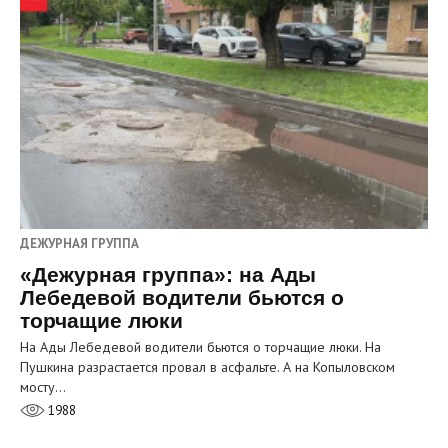
ДЕЖУРНАЯ ГРУППА
«Дежурная группа»: на Ады
Лебедевой водители бьются о
торчащие люки
На Ады Лебедевой водители бьются о торчащие люки. На
Пушкина разрастается провал в асфальте. А на Копыловском
мосту…
1988