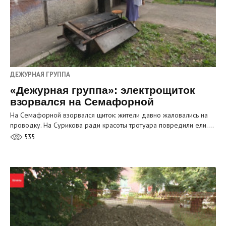
ДЕЖУРНАЯ ГРУППА
«Дежурная группа»: электрощиток
взорвался на Семафорной
На Семафорной взорвался щиток: жители давно жаловались на
проводку. На Сурикова ради красоты тротуара повредили ели.…
535