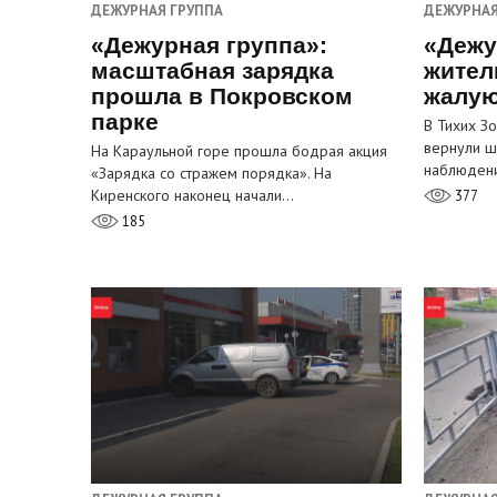
ДЕЖУРНАЯ ГРУППА
ДЕЖУРНАЯ
«Дежурная группа»:
«Дежу
масштабная зарядка
жител
прошла в Покровском
жалую
парке
В Тихих З
вернули ш
На Караульной горе прошла бодрая акция
наблюден
«Зарядка со стражем порядка». На
Киренского наконец начали…
377
185