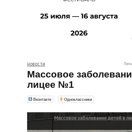
Пятн
НОВОСТИ
Массовое заболевани
лицее №1
Вконтакте
Одноклассники
Массовое заболевание детей в л