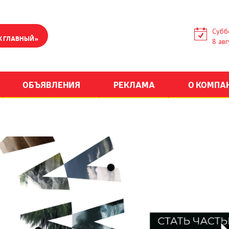
Субб
К ГЛАВНЫЙ»
8 авг
ОБЪЯВЛЕНИЯ
РЕКЛАМА
О КОМПА