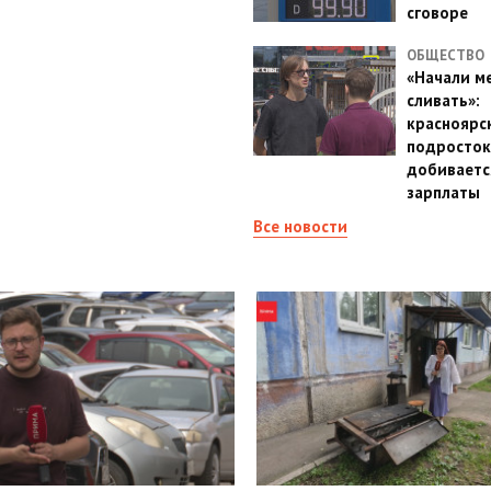
сговоре
ОБЩЕСТВО
«Начали м
сливать»:
красноярс
подросток
добиваетс
зарплаты
Все новости