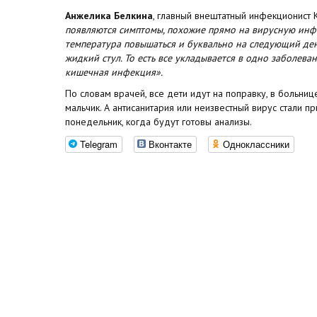
Анжелика Белкина
, главный внештатный инфекционист 
появляются симптомы, похожие прямо на вирусную инфе
температура повышаться и буквально на следующий день
жидкий стул. То есть все укладывается в одно заболеван
кишечная инфекция».
По словам врачей, все дети идут на поправку, в больниц
мальчик. А антисанитария или неизвестный вирус стали п
понедельник, когда будут готовы анализы.
Telegram
Вконтакте
Одноклассники