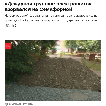
«Дежурная группа»: электрощиток
взорвался на Семафорной
На Семафорной взорвался щиток: жители давно жаловались на
проводку. На Сурикова ради красоты тротуара повредили ели.…
462
ДЕЖУРНАЯ ГРУППА