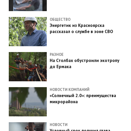
ОБЩЕСТВО
Энергетик из Красноярска
рассказал о службе в зоне СВО
РАЗНОЕ
На Столбах обустроили экотропу
до Ермака
НОВОСТИ КОМПАНИЙ
«Солнечный 2.0»: преимущества
микрорайона
НОВОСТИ
Условный срок получил глава