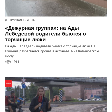
ДЕЖУРНАЯ ГРУППА
«Дежурная группа»: на Ады
Лебедевой водители бьются о
торчащие люки
На Ады Лебедевой водители бьются о торчащие люки. На
Пушкина разрастается провал в асфальте. А на Копыловском
мосту…
1914