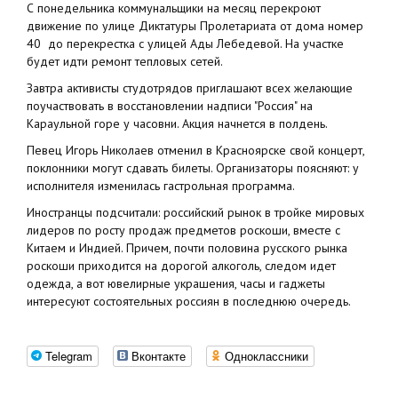
С понедельника коммунальщики на месяц перекроют
движение по улице Диктатуры Пролетариата от дома номер
40 до перекрестка с улицей Ады Лебедевой. На участке
будет идти ремонт тепловых сетей.
Завтра активисты студотрядов приглашают всех желающие
поучаствовать в восстановлении надписи "Россия" на
Караульной горе у часовни. Акция начнется в полдень.
Певец Игорь Николаев отменил в Красноярске свой концерт,
поклонники могут сдавать билеты. Организаторы поясняют: у
исполнителя изменилась гастрольная программа.
Иностранцы подсчитали: российский рынок в тройке мировых
лидеров по росту продаж предметов роскоши, вместе с
Китаем и Индией. Причем, почти половина русского рынка
роскоши приходится на дорогой алкоголь, следом идет
одежда, а вот ювелирные украшения, часы и гаджеты
интересуют состоятельных россиян в последнюю очередь.
Telegram
Вконтакте
Одноклассники