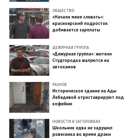
ОБЩЕСТВО
«Начали меня сливать»:
красноярский подросток
добивается зарплаты
ДЕЖУРНАЯ ГРУППА
«Дежурная группа»: жители
Студгородка жалуются на
автохамов
РАЗНОЕ
Историческое здание на Ады
Лебедевой отреставрируют под
кофейню
НОВОСТИ В ЗАГОЛОВКАХ
Школьник едва не задушил
ровесника во время драки