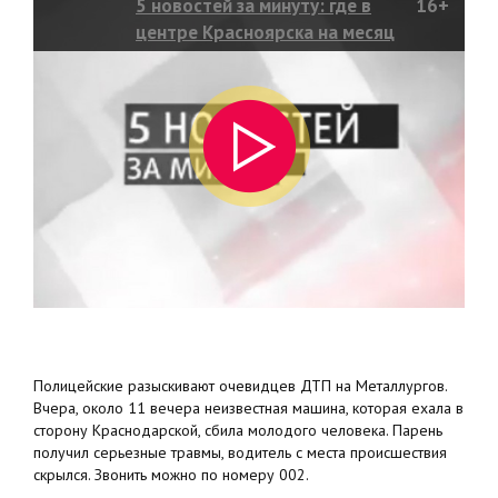
5 новостей за минуту: где в
16+
центре Красноярска на месяц
перекроют движение?
Полицейские разыскивают очевидцев ДТП на Металлургов.
Вчера, около 11 вечера неизвестная машина, которая ехала в
сторону Краснодарской, сбила молодого человека. Парень
получил серьезные травмы, водитель с места происшествия
скрылся. Звонить можно по номеру 002.