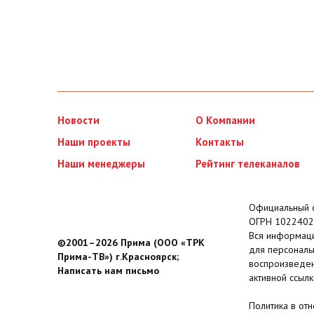
Новости
О Компании
Наши проекты
Контакты
Наши менеджеры
Рейтинг телеканалов
Официальный с
ОГРН 1022402
Вся информаци
©2001–2026 Прима (ООО «ТРК
для персональ
Прима-ТВ») г.Красноярск;
воспроизведен
Написать нам письмо
активной ссылк
Политика в от