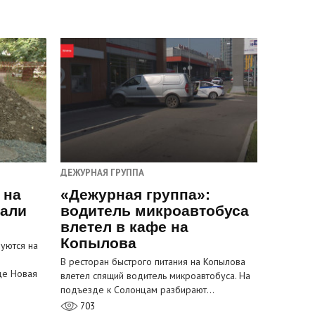
ДЕЖУРНАЯ ГРУППА
 на
«Дежурная группа»:
пали
водитель микроавтобуса
влетел в кафе на
Копылова
уются на
В ресторан быстрого питания на Копылова
це Новая
влетел спящий водитель микроавтобуса. На
подъезде к Солонцам разбирают…
703