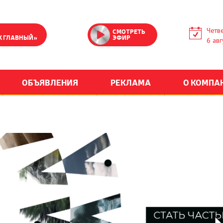
Четве
СМОТРЕТЬ
К ГЛАВНЫЙ»
ЭФИР
6 авг
ОБЪЯВЛЕНИЯ
РЕКЛАМА
О КОМПА