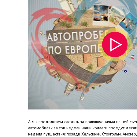
А мы продолжаем следить за приключениями нашей съем
автомобилях за три недели наши коллеги проедут десять
неделя путшествия: позади Хельсинки, Стокгольм, Амсте