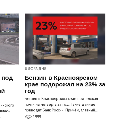
ЦИФРА ДНЯ
 под
Бензин в Красноярском
крае подорожал на 23% за
ый
год
Бензин в Красноярском крае подорожал
почти на четверть за год. Такие данные
инского
приводит Банк России. Причём, главный…
илась
м…
1999