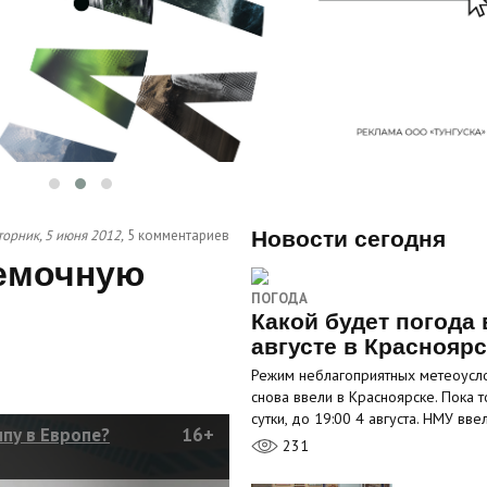
торник, 5 июня 2012,
5 комментариев
Новости сегодня
ъемочную
ПОГОДА
Какой будет погода 
августе в Краснояр
Режим неблагоприятных метеоусл
снова ввели в Красноярске. Пока т
сутки, до 19:00 4 августа. НМУ вв
пу в Европе?
16+
231