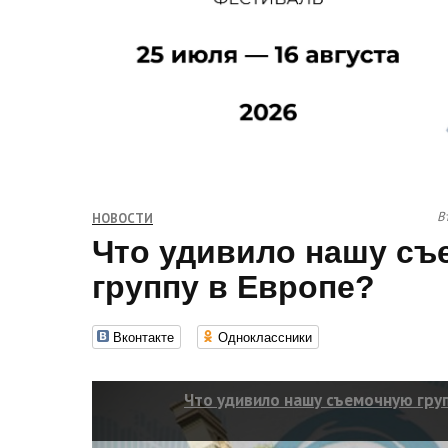
В
НОВОСТИ
Что удивило нашу с
группу в Европе?
Вконтакте
Одноклассники
Что удивило нашу съемочную груп