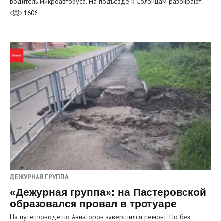
водитель микроавтобуса. На подъезде к Солонцам разбирают…
1606
ДЕЖУРНАЯ ГРУППА
«Дежурная группа»: на Пастеровской
образовался провал в тротуаре
На путепроводе по Авиаторов завершился ремонт. Но без