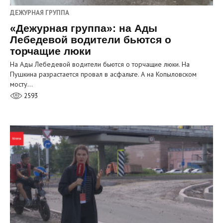
ДЕЖУРНАЯ ГРУППА
«Дежурная группа»: на Ады
Лебедевой водители бьются о
торчащие люки
На Ады Лебедевой водители бьются о торчащие люки. На
Пушкина разрастается провал в асфальте. А на Копыловском
мосту…
2593