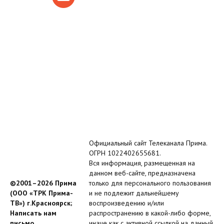
Официальный сайт Телеканала Прима.
ОГРН 1022402655681.
Вся информация, размещенная на
данном веб-сайте, предназначена
©2001–2026 Прима
только для персонального пользования
(ООО «ТРК Прима-
и не подлежит дальнейшему
ТВ») г.Красноярск;
воспроизведению и/или
Написать нам
распространению в какой-либо форме,
письмо
иначе как с активной ссылкой на данный