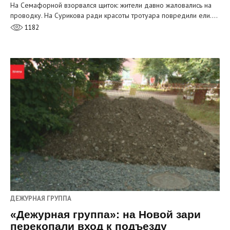
На Семафорной взорвался щиток: жители давно жаловались на
проводку. На Сурикова ради красоты тротуара повредили ели.…
1182
ДЕЖУРНАЯ ГРУППА
«Дежурная группа»: на Новой зари
перекопали вход к подъезду