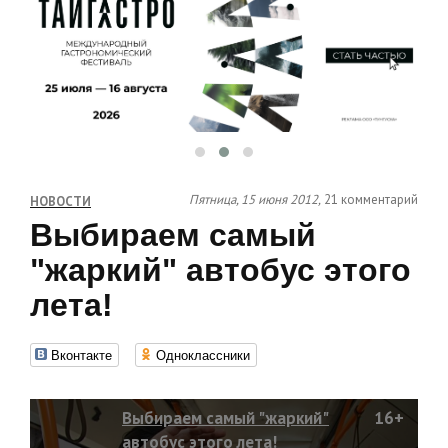
Пятница, 15 июня 2012,
21 комментарий
НОВОСТИ
Выбираем самый
"жаркий" автобус этого
лета!
Вконтакте
Одноклассники
Выбираем самый "жаркий"
16+
автобус этого лета!