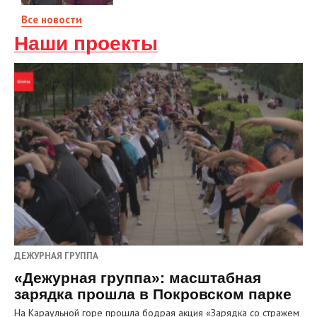
Все новости
Наши проекты
ДЕЖУРНАЯ ГРУППА
«Дежурная группа»: масштабная
зарядка прошла в Покровском парке
На Караульной горе прошла бодрая акция «Зарядка со стражем