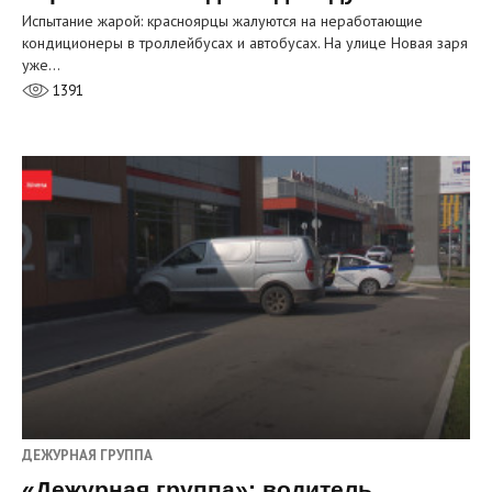
Испытание жарой: красноярцы жалуются на неработающие
кондиционеры в троллейбусах и автобусах. На улице Новая заря
уже…
1391
ДЕЖУРНАЯ ГРУППА
«Дежурная группа»: водитель