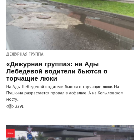
ДЕЖУРНАЯ ГРУППА
«Дежурная группа»: на Ады
Лебедевой водители бьются о
торчащие люки
На Ады Лебедевой водители бьются о торчащие люки. На
Пушкина разрастается провал в асфальте. А на Копыловском
мосту…
2291