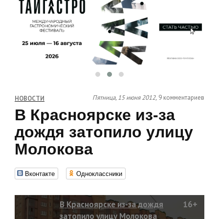
Пятница, 15 июня 2012,
9 комментариев
НОВОСТИ
В Красноярске из-за
дождя затопило улицу
Молокова
Вконтакте
Одноклассники
В Красноярске из-за дождя
16+
затопило улицу Молокова