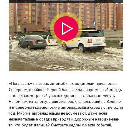
«
Поплавать
»
на своих автомобилях водителям пришлось в
Северном, в районе Первой Башни. Кратковременный дождь
затопил стометровый участок дороги за считанные минуты.
Напомним, из-за отсутствия ливневых канализаций на Взлётке
и в Северном красноярские автовладельцы страдают не один
год. Многие автовладельцы недоумевают, даже если
незначительные осадки приводят к дорожным наводнениям,
то, что будет дальше? Смотрите кадры с места событий.