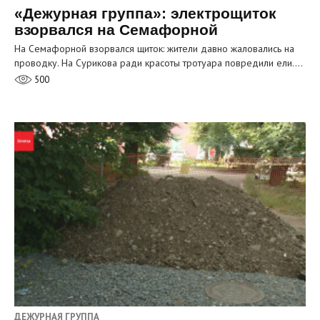
«Дежурная группа»: электрощиток
взорвался на Семафорной
На Семафорной взорвался щиток: жители давно жаловались на
проводку. На Сурикова ради красоты тротуара повредили ели.…
500
ДЕЖУРНАЯ ГРУППА