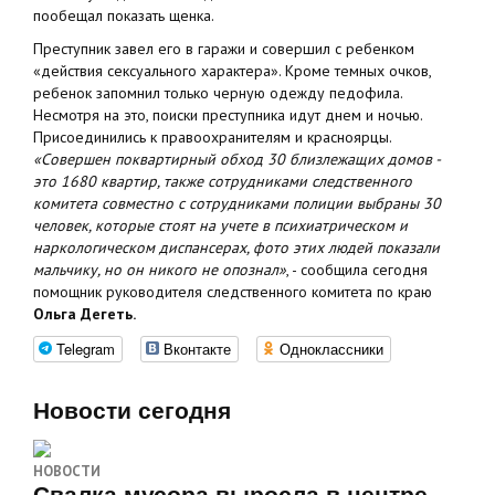
пообещал показать щенка.
Преступник завел его в гаражи и совершил с ребенком
«действия сексуального характера». Кроме темных очков,
ребенок запомнил только черную одежду педофила.
Несмотря на это, поиски преступника идут днем и ночью.
Присоединились к правоохранителям и красноярцы.
«Совершен поквартирный обход 30 близлежащих домов -
это 1680 квартир, также сотрудниками следственного
комитета совместно с сотрудниками полиции выбраны 30
человек, которые стоят на учете в психиатрическом и
наркологическом диспансерах, фото этих людей показали
мальчику, но он никого не опознал»
, - сообщила сегодня
помощник руководителя следственного комитета по краю
Ольга Дегеть.
Telegram
Вконтакте
Одноклассники
Новости сегодня
НОВОСТИ
Свалка мусора выросла в центре