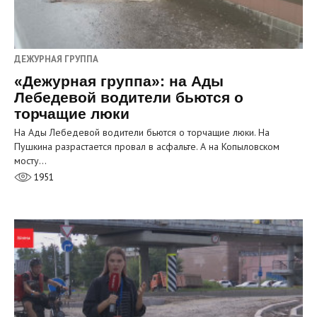
ДЕЖУРНАЯ ГРУППА
«Дежурная группа»: на Ады
Лебедевой водители бьются о
торчащие люки
На Ады Лебедевой водители бьются о торчащие люки. На
Пушкина разрастается провал в асфальте. А на Копыловском
мосту…
1951