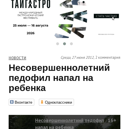
Среда, 27 июня 2012,
2 комментария
НОВОСТИ
Несовершеннолетний
педофил напал на
ребенка
Вконтакте
Одноклассники
Несовершеннолетний педофил
16+
напал на ребенка