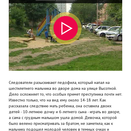
Следователи разыскивают педофила, который напал на
шестилетнего мальчика во дворе дома на улице Высотной.
Дело осложняет то, что особых примет преступника почти нет.
Известно только, что на вид ему около 14-18 лет. Как
рассказала следствию мать ребенка, она оставила двоих
детей - 10-летнюю дочку и 6-летнего сына - играть во дворе,
а сама с грудным малышом ушла домой. Девочка, которой
было велено присматривать за братом, не заметила, как к
мальчику подошел молодой человек в темных очках и