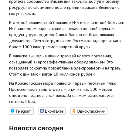
протеста сообщество Википедия закрыло доступ к своему
ресурсу, так как именно после принятия закона Википедию
могут закрыть.
В детской клинической больнице №5 и клинической больнице
№7 пациентам варили каши из некачественной крупы. На
продукт у руководителей пищеблоков не было никаких
документов. Всего сотрудниками Россельхонадзора изъято
более 1000 килограммов запретной крупы.
В Ачинске вышел на линию трамвай нового поколения,
оснащенный энергоэффективным оборудованием. Это
позволяет сократить потребление электроэнергии на треть.
Стоит один такой вагон 10 миллионов рублей
На Красноярском море появился первый песчаный пляж.
Протяженность зоны отдыха – 5 км, из них 500 метров
отведено под песчаный пляж. За пляжем располагается
сосновый бор.
Telegram
Вконтакте
Одноклассники
Новости сегодня