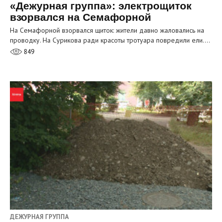
«Дежурная группа»: электрощиток
взорвался на Семафорной
На Семафорной взорвался щиток: жители давно жаловались на
проводку. На Сурикова ради красоты тротуара повредили ели.…
849
ДЕЖУРНАЯ ГРУППА