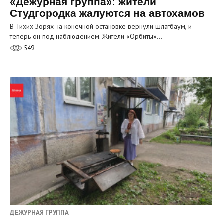
«Дежурная группа»: жители
Студгородка жалуются на автохамов
В Тихих Зорях на конечной остановке вернули шлагбаум, и
теперь он под наблюдением. Жители «Орбиты»…
549
ДЕЖУРНАЯ ГРУППА