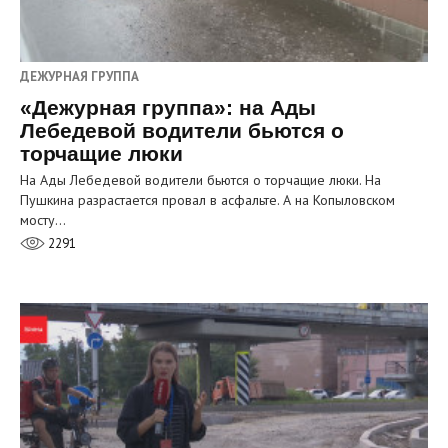
ДЕЖУРНАЯ ГРУППА
«Дежурная группа»: на Ады
Лебедевой водители бьются о
торчащие люки
На Ады Лебедевой водители бьются о торчащие люки. На
Пушкина разрастается провал в асфальте. А на Копыловском
мосту…
2291