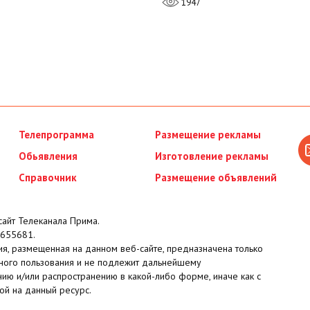
1947
Телепрограмма
Размещение рекламы
Обьявления
Изготовление рекламы
Справочник
Размещение объявлений
айт Телеканала Прима.
655681.
я, размещенная на данном веб-сайте, предназначена только
ного пользования и не подлежит дальнейшему
ию и/или распространению в какой-либо форме, иначе как с
ой на данный ресурс.