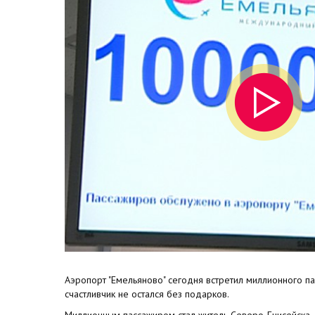
Аэропорт "Емельяново" сегодня встретил миллионного пас
счастливчик не остался без подарков.
Миллионным пассажиром стал житель Северо-Енисейска, 