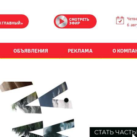
Четве
СМОТРЕТЬ
К ГЛАВНЫЙ»
ЭФИР
6 авг
ОБЪЯВЛЕНИЯ
РЕКЛАМА
О КОМПА