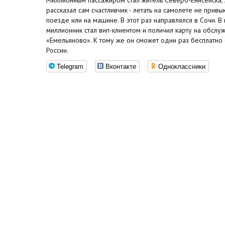
рассказал сам счастливчик - летать на самолете не привы
поезде или на машине. В этот раз направлялся в Сочи. В
миллионник стал вип-клиентом и поличил карту на обслу
«Емельяново». К тому же он сможет один раз бесплатно
России.
Telegram
Вконтакте
Одноклассники