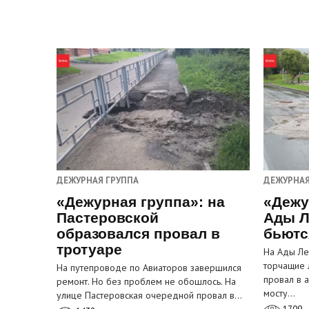
ДЕЖУРНАЯ ГРУППА
ДЕЖУРНАЯ
«Дежурная группа»: на
«Дежу
Пастеровской
Ады Л
образовался провал в
бьютс
тротуаре
На Ады Ле
торчащие 
На путепроводе по Авиаторов завершился
провал в 
ремонт. Но без проблем не обошлось. На
мосту…
улице Пастеровская очередной провал в…