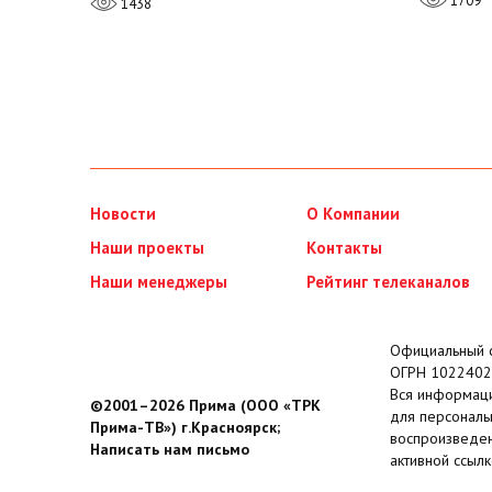
1709
1438
Новости
О Компании
Наши проекты
Контакты
Наши менеджеры
Рейтинг телеканалов
Официальный с
ОГРН 1022402
Вся информаци
©2001–2026 Прима (ООО «ТРК
для персональ
Прима-ТВ») г.Красноярск;
воспроизведен
Написать нам письмо
активной ссылк