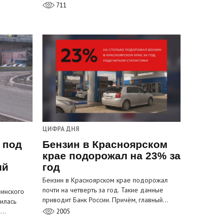
711
ЦИФРА ДНЯ
 под
Бензин в Красноярском
крае подорожал на 23% за
ый
год
Бензин в Красноярском крае подорожал
почти на четверть за год. Такие данные
инского
приводит Банк России. Причём, главный…
илась
м…
2005