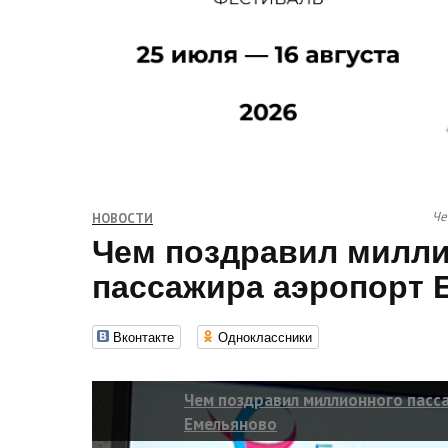
Че
НОВОСТИ
Чем поздравил милл
пассажира аэропорт 
Вконтакте
Одноклассники
Чем поздравил миллионного пасс
Емельяново