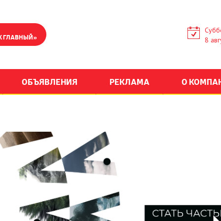
Субб
К ГЛАВНЫЙ»
8 авг
ОБЪЯВЛЕНИЯ
РЕКЛАМА
О КОМПА