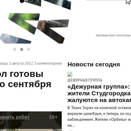
реда, 1 августа 2012,
5 комментариев
Новости сегодня
ол готовы
ДЕЖУРНАЯ ГРУППА
о сентября
«Дежурная группа»:
жители Студгородка
жалуются на автоха
В Тихих Зорях на конечной остано
вернули шлагбаум, и теперь он по
ринять ребят
16+
наблюдением. Жители «Орбиты» ж
на…