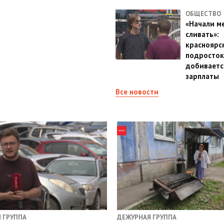
ОБЩЕСТВО
«Начали м
сливать»:
красноярс
подросток
добиваетс
зарплаты
Все новости
 ГРУППА
ДЕЖУРНАЯ ГРУППА