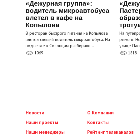
«Дежурная группа»:
«Дежу
водитель микроавтобуса
Пасте
влетел в кафе на
образ
Копылова
троту
В ресторан быстрого питания на Копылова
На путепр
влетел спящий водитель микроавтобуса. На
ремонт. Н
подъезде к Солонцам разбирают…
улице Пас
1069
1818
Новости
О Компании
Наши проекты
Контакты
Наши менеджеры
Рейтинг телеканалов