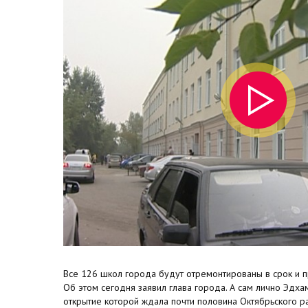
Все 126 школ города будут отремонтированы в срок и п
Об этом сегодня заявил глава города. А сам лично Эдх
открытие которой ждала почти половина Октябрьского р