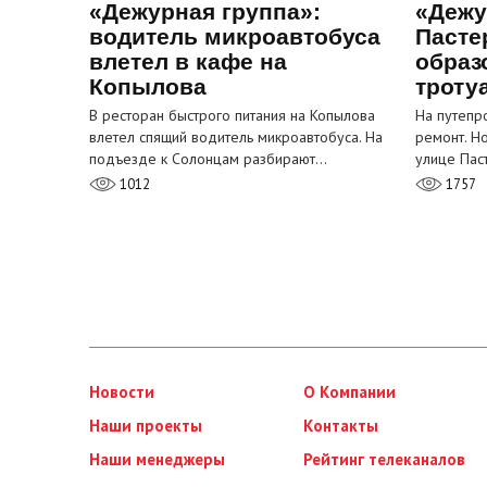
«Дежурная группа»:
«Дежу
водитель микроавтобуса
Пасте
влетел в кафе на
образ
Копылова
троту
В ресторан быстрого питания на Копылова
На путепр
влетел спящий водитель микроавтобуса. На
ремонт. Н
подъезде к Солонцам разбирают…
улице Пас
1012
1757
Новости
О Компании
Наши проекты
Контакты
Наши менеджеры
Рейтинг телеканалов