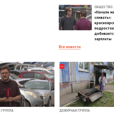
ОБЩЕСТВО
«Начали м
сливать»:
красноярс
подросток
добиваетс
зарплаты
Все новости
 ГРУППА
ДЕЖУРНАЯ ГРУППА