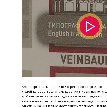
Красноярцы, сами того не подозревая, поддерживают в 
людей, которые дружат с медведями и ходят исключител
крайней мере так могут подумать англоговорящие гости,
наших новых стендах. Напомню, вот так выглядят стойки 
отмечены наши главные достопримечательности. Называю