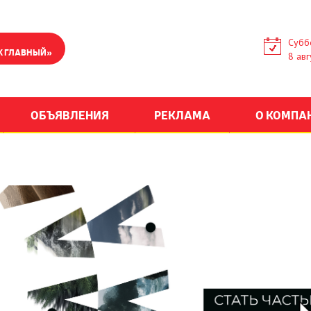
Субб
К ГЛАВНЫЙ»
8 авг
ОБЪЯВЛЕНИЯ
РЕКЛАМА
О КОМПА