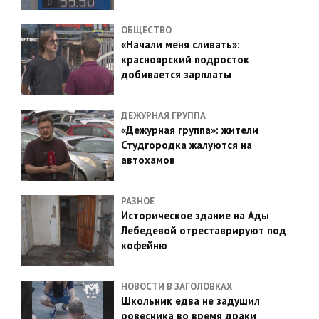
ОБЩЕСТВО
«Начали меня сливать»:
красноярский подросток
добивается зарплаты
ДЕЖУРНАЯ ГРУППА
«Дежурная группа»: жители
Студгородка жалуются на
автохамов
РАЗНОЕ
Историческое здание на Ады
Лебедевой отреставрируют под
кофейню
НОВОСТИ В ЗАГОЛОВКАХ
Школьник едва не задушил
ровесника во время драки