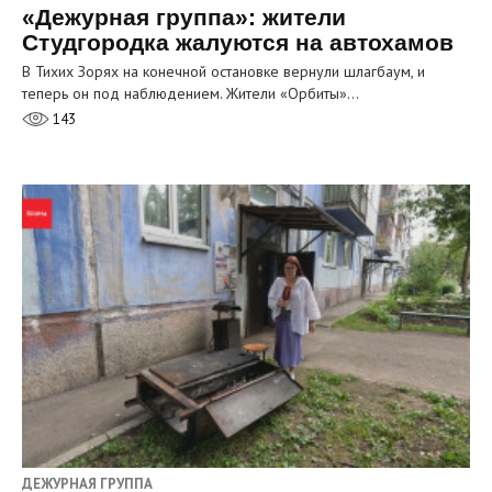
«Дежурная группа»: жители
Студгородка жалуются на автохамов
В Тихих Зорях на конечной остановке вернули шлагбаум, и
теперь он под наблюдением. Жители «Орбиты»…
143
ДЕЖУРНАЯ ГРУППА