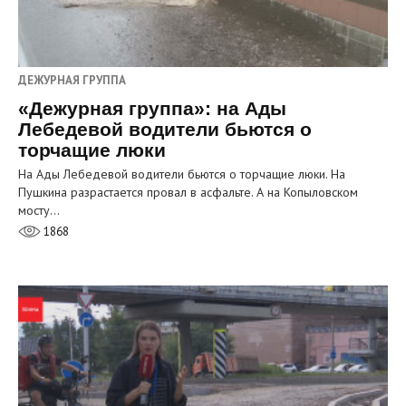
ДЕЖУРНАЯ ГРУППА
«Дежурная группа»: на Ады
Лебедевой водители бьются о
торчащие люки
На Ады Лебедевой водители бьются о торчащие люки. На
Пушкина разрастается провал в асфальте. А на Копыловском
мосту…
1868