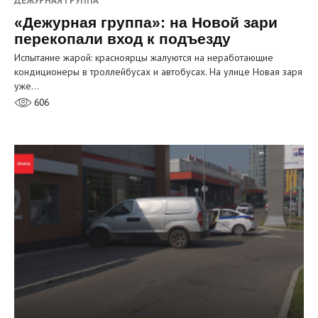
ДЕЖУРНАЯ ГРУППА
«Дежурная группа»: на Новой зари
перекопали вход к подъезду
Испытание жарой: красноярцы жалуются на неработающие
кондиционеры в троллейбусах и автобусах. На улице Новая заря
уже…
606