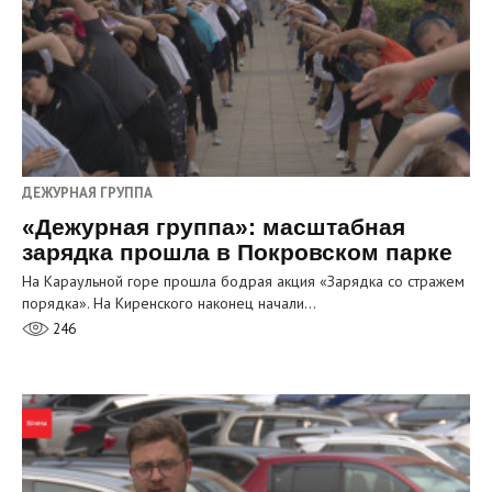
ДЕЖУРНАЯ ГРУППА
«Дежурная группа»: масштабная
зарядка прошла в Покровском парке
На Караульной горе прошла бодрая акция «Зарядка со стражем
порядка». На Киренского наконец начали…
246