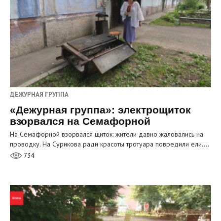
ДЕЖУРНАЯ ГРУППА
«Дежурная группа»: электрощиток
взорвался на Семафорной
На Семафорной взорвался щиток: жители давно жаловались на
проводку. На Сурикова ради красоты тротуара повредили ели.…
734