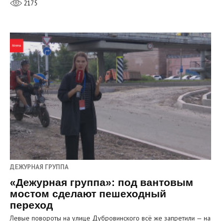
2175
ДЕЖУРНАЯ ГРУППА
«Дежурная группа»: под вантовым
мостом сделают пешеходный
переход
Левые повороты на улице Дубровинского всё же запретили — на