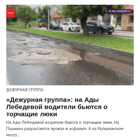
ДЕЖУРНАЯ ГРУППА
«Дежурная группа»: на Ады
Лебедевой водители бьются о
торчащие люки
На Ады Лебедевой водители бьются о торчащие люки. На
Пушкина разрастается провал в асфальте. А на Копыловском
мосту…