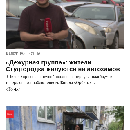
ДЕЖУРНАЯ ГРУППА
«Дежурная группа»: жители
Студгородка жалуются на автохамов
В Тихих Зорях на конечной остановке вернули шлагбаум, и
теперь он под наблюдением. Жители «Орбиты»…
437