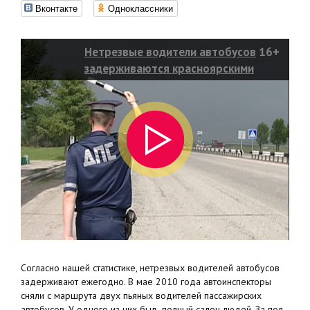
Вконтакте
Одноклассники
Нетрезвые водители автобусов
16+
задерживаются красноярскими
полицейскими ежегодно
Согласно нашей статистике, нетрезвых водителей автобусов
задерживают ежегодно. В мае 2010 года автоинспекторы
сняли с маршрута двух пьяных водителей пассажирских
автобусов. У одного из них был полный салон людей. За пол