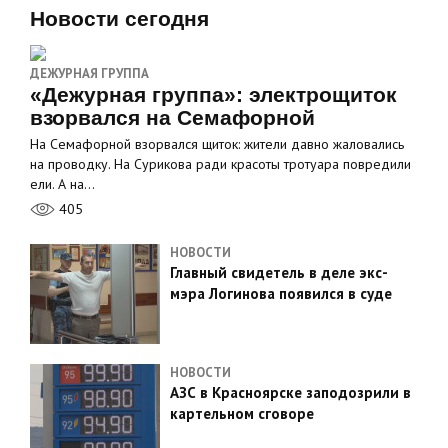
Новости сегодня
ДЕЖУРНАЯ ГРУППА
«Дежурная группа»: электрощиток
взорвался на Семафорной
На Семафорной взорвался щиток: жители давно жаловались
на проводку. На Сурикова ради красоты тротуара повредили
ели. А на…
405
НОВОСТИ
Главный свидетель в деле экс-
мэра Логинова появился в суде
НОВОСТИ
АЗС в Красноярске заподозрили в
картельном сговоре