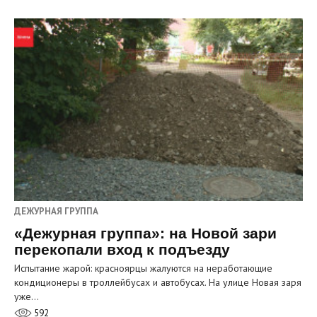
ДЕЖУРНАЯ ГРУППА
«Дежурная группа»: на Новой зари
перекопали вход к подъезду
Испытание жарой: красноярцы жалуются на неработающие
кондиционеры в троллейбусах и автобусах. На улице Новая заря
уже…
592