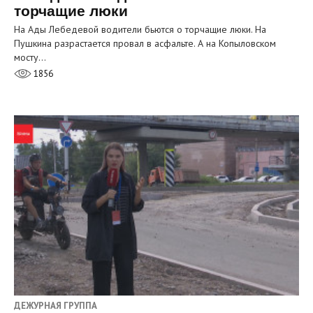
торчащие люки
На Ады Лебедевой водители бьются о торчащие люки. На
Пушкина разрастается провал в асфальте. А на Копыловском
мосту…
1856
ДЕЖУРНАЯ ГРУППА