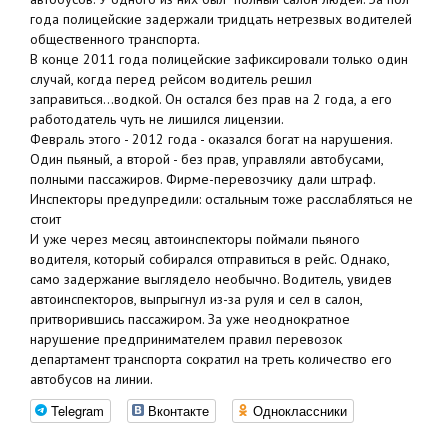
года полицейские задержали тридцать нетрезвых водителей
общественного транспорта.
В конце 2011 года полицейские зафиксировали только один
случай, когда перед рейсом водитель решил
заправиться...водкой. Он остался без прав на 2 года, а его
работодатель чуть не лишился лицензии.
Февраль этого - 2012 года - оказался богат на нарушения.
Один пьяный, а второй - без прав, управляли автобусами,
полными пассажиров. Фирме-перевозчику дали штраф.
Инспекторы предупредили: остальным тоже расслабляться не
стоит
И уже через месяц автоинспекторы поймали пьяного
водителя, который собирался отправиться в рейс. Однако,
само задержание выглядело необычно. Водитель, увидев
автоинспекторов, выпрыгнул из-за руля и сел в салон,
притворившись пассажиром. За уже неоднократное
нарушение предпринимателем правил перевозок
департамент транспорта сократил на треть количество его
автобусов на линии.
Telegram
Вконтакте
Одноклассники