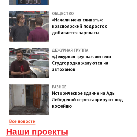
ОБЩЕСТВО
«Начали меня сливать»:
красноярский подросток
добивается зарплаты
ДЕЖУРНАЯ ГРУППА
«Дежурная группа»: жители
Студгородка жалуются на
автохамов
РАЗНОЕ
Историческое здание на Ады
Лебедевой отреставрируют под
кофейню
Все новости
Наши проекты