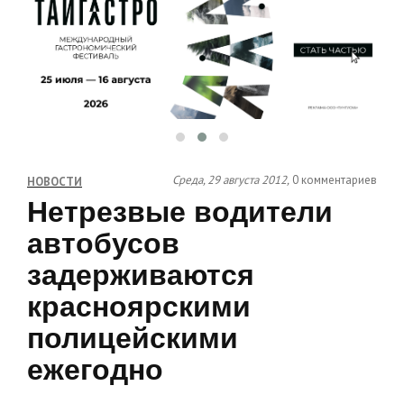
Среда, 29 августа 2012,
0 комментариев
НОВОСТИ
Нетрезвые водители
автобусов
задерживаются
красноярскими
полицейскими
ежегодно