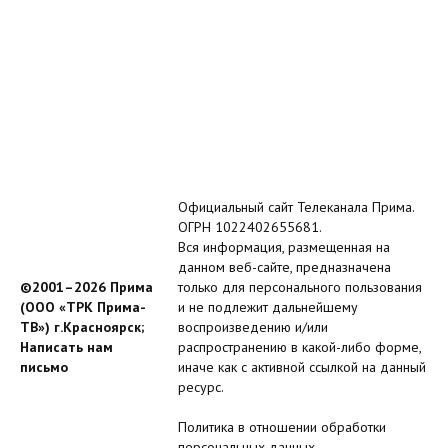
Официальный сайт Телеканала Прима.
ОГРН 1022402655681.
Вся информация, размещенная на
данном веб-сайте, предназначена
©2001–2026 Прима
только для персонального пользования
(ООО «ТРК Прима-
и не подлежит дальнейшему
ТВ») г.Красноярск;
воспроизведению и/или
Написать нам
распространению в какой-либо форме,
письмо
иначе как с активной ссылкой на данный
ресурс.
Политика в отношении обработки
персональных данных