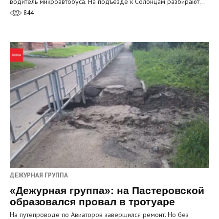
водитель микроавтобуса. На подъезде к Солонцам разбирают…
844
ДЕЖУРНАЯ ГРУППА
«Дежурная группа»: на Пастеровской
образовался провал в тротуаре
На путепроводе по Авиаторов завершился ремонт. Но без