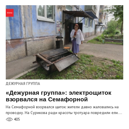
ДЕЖУРНАЯ ГРУППА
«Дежурная группа»: электрощиток
взорвался на Семафорной
На Семафорной взорвался щиток: жители давно жаловались на
проводку. На Сурикова ради красоты тротуара повредили ели.…
405