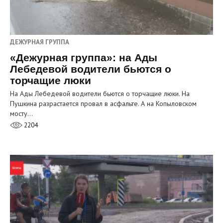
ДЕЖУРНАЯ ГРУППА
«Дежурная группа»: на Ады
Лебедевой водители бьются о
торчащие люки
На Ады Лебедевой водители бьются о торчащие люки. На
Пушкина разрастается провал в асфальте. А на Копыловском
мосту…
2204