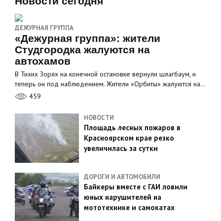
Новости сегодня
ДЕЖУРНАЯ ГРУППА
«Дежурная группа»: жители
Студгородка жалуются на
автохамов
В Тихих Зорях на конечной остановке вернули шлагбаум, и
теперь он под наблюдением. Жители «Орбиты» жалуются на…
459
НОВОСТИ
Площадь лесных пожаров в
Красноярском крае резко
увеличилась за сутки
ДОРОГИ И АВТОМОБИЛИ
Байкеры вместе с ГАИ ловили
юных нарушителей на
мототехнике и самокатах