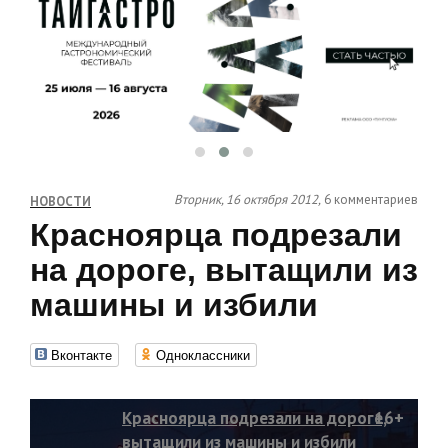
Вторник, 16 октября 2012,
6 комментариев
НОВОСТИ
Красноярца подрезали
на дороге, вытащили из
машины и избили
Вконтакте
Одноклассники
Красноярца подрезали на дороге,
16+
вытащили из машины и избили