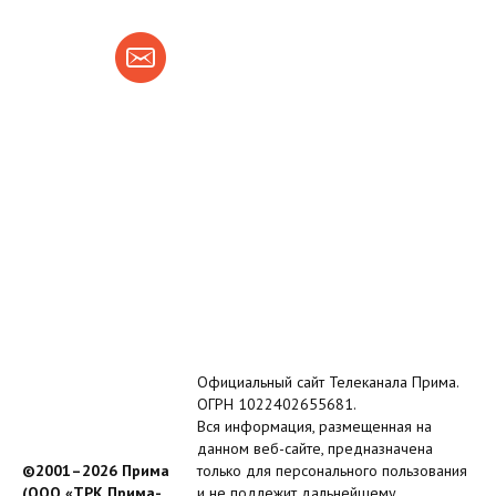
Официальный сайт Телеканала Прима.
ОГРН 1022402655681.
Вся информация, размещенная на
данном веб-сайте, предназначена
©2001–2026 Прима
только для персонального пользования
(ООО «ТРК Прима-
и не подлежит дальнейшему