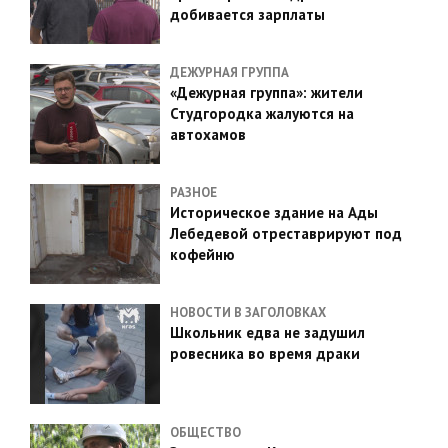
добивается зарплаты
ДЕЖУРНАЯ ГРУППА
«Дежурная группа»: жители
Студгородка жалуются на
автохамов
РАЗНОЕ
Историческое здание на Ады
Лебедевой отреставрируют под
кофейню
НОВОСТИ В ЗАГОЛОВКАХ
Школьник едва не задушил
ровесника во время драки
ОБЩЕСТВО