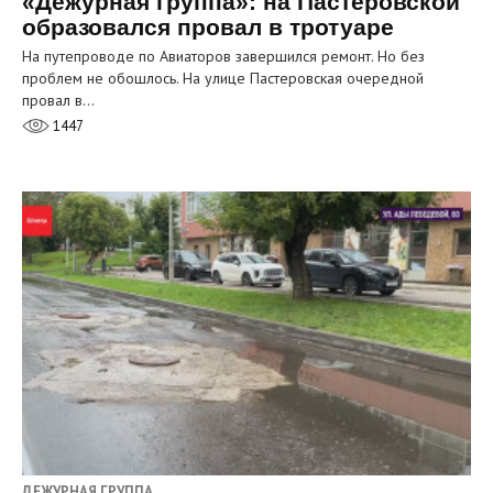
«Дежурная группа»: на Пастеровской
образовался провал в тротуаре
На путепроводе по Авиаторов завершился ремонт. Но без
проблем не обошлось. На улице Пастеровская очередной
провал в…
1447
ДЕЖУРНАЯ ГРУППА