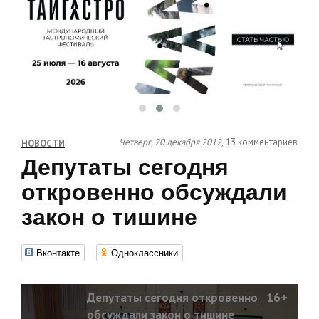
Четверг, 20 декабря 2012,
13 комментариев
НОВОСТИ
Депутаты сегодня
откровенно обсуждали
закон о тишине
Вконтакте
Одноклассники
Депутаты сегодня откровенно
16+
обсуждали закон о тишине