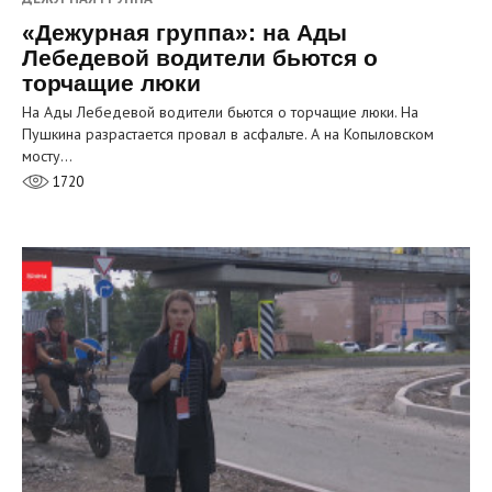
«Дежурная группа»: на Ады
Лебедевой водители бьются о
торчащие люки
На Ады Лебедевой водители бьются о торчащие люки. На
Пушкина разрастается провал в асфальте. А на Копыловском
мосту…
1720