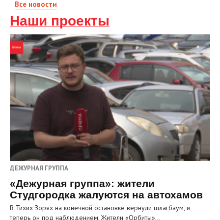
Все новости
Наши проекты
ДЕЖУРНАЯ ГРУППА
«Дежурная группа»: жители
Студгородка жалуются на автохамов
В Тихих Зорях на конечной остановке вернули шлагбаум, и
теперь он под наблюдением. Жители «Орбиты»…