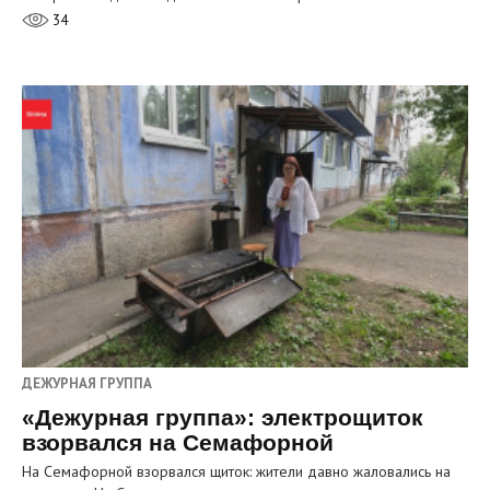
34
ДЕЖУРНАЯ ГРУППА
«Дежурная группа»: электрощиток
взорвался на Семафорной
На Семафорной взорвался щиток: жители давно жаловались на