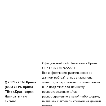
Официальный сайт Телеканала Прима.
ОГРН 1022402655681.
Вся информация, размещенная на
данном веб-сайте, предназначена
©2001–2026 Прима
только для персонального пользования
(ООО «ТРК Прима-
и не подлежит дальнейшему
ТВ») г.Красноярск;
воспроизведению и/или
Написать нам
распространению в какой-либо форме,
письмо
иначе как с активной ссылкой на данный
ресурс.