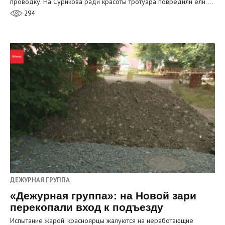
проводку. На Сурикова ради красоты тротуара повредили ели.…
294
ДЕЖУРНАЯ ГРУППА
«Дежурная группа»: на Новой зари
перекопали вход к подъезду
Испытание жарой: красноярцы жалуются на неработающие