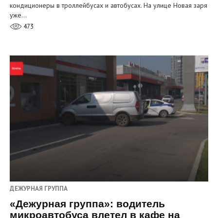
кондиционеры в троллейбусах и автобусах. На улице Новая заря
уже…
473
ДЕЖУРНАЯ ГРУППА
«Дежурная группа»: водитель
микроавтобуса влетел в кафе на