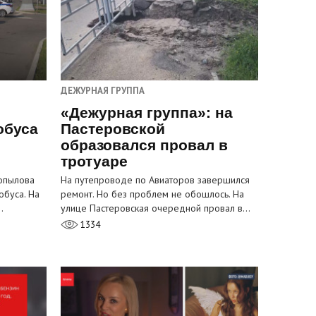
ДЕЖУРНАЯ ГРУППА
«Дежурная группа»: на
обуса
Пастеровской
образовался провал в
тротуаре
Копылова
На путепроводе по Авиаторов завершился
обуса. На
ремонт. Но без проблем не обошлось. На
…
улице Пастеровская очередной провал в…
1334