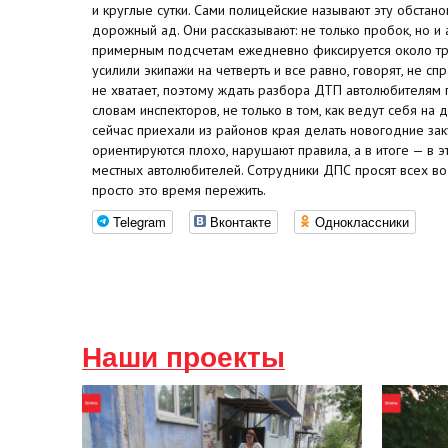
и круглые сутки. Сами полицейские называют эту обстано
дорожный ад. Они рассказывают: не только пробок, но и
примерным подсчетам ежедневно фиксируется около тр
усилили экипажи на четверть и все равно, говорят, не с
не хватает, поэтому ждать разбора ДТП автолюбителям п
словам инспекторов, не только в том, как ведут себя на
сейчас приехали из районов края делать новогодние зак
ориентируются плохо, нарушают правила, а в итоге — в 
местных автолюбителей. Сотрудники ДПС просят всех во
просто это время пережить.
Telegram
Вконтакте
Одноклассники
Наши проекты