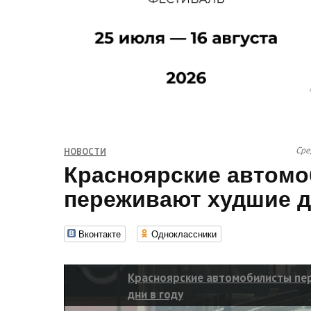
Сре
НОВОСТИ
Красноярские автом
переживают худшие д
Вконтакте
Одноклассники
Красноярские автомобилисты пе
дни в году