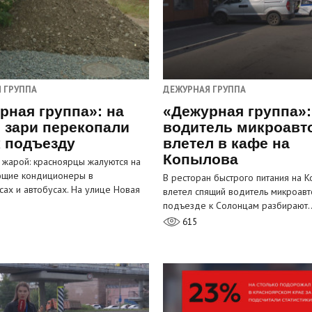
 ГРУППА
ДЕЖУРНАЯ ГРУППА
рная группа»: на
«Дежурная группа»:
 зари перекопали
водитель микроавт
к подъезду
влетел в кафе на
Копылова
 жарой: красноярцы жалуются на
ющие кондиционеры в
В ресторан быстрого питания на 
сах и автобусах. На улице Новая
влетел спящий водитель микроавт
…
подъезде к Солонцам разбирают
615