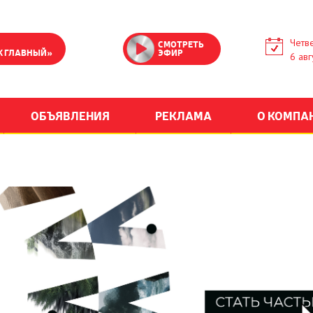
Четве
СМОТРЕТЬ
К ГЛАВНЫЙ»
ЭФИР
6 авг
ОБЪЯВЛЕНИЯ
РЕКЛАМА
О КОМПА