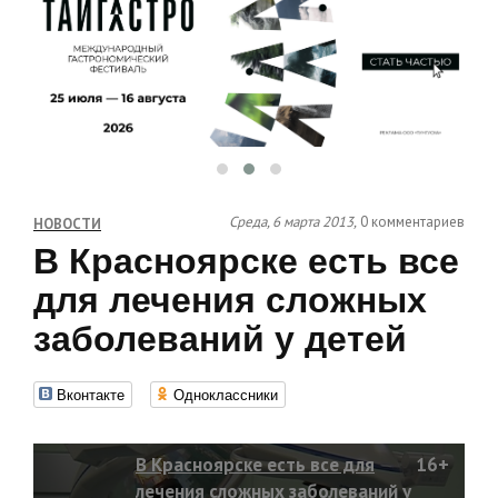
Среда, 6 марта 2013,
0 комментариев
НОВОСТИ
В Красноярске есть все
для лечения сложных
заболеваний у детей
Вконтакте
Одноклассники
В Красноярске есть все для
16+
лечения сложных заболеваний у