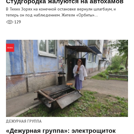
Студгородка жалуются на автохамов
В Тихих Зорях на конечной остановке вернули шлагбаум, и
теперь он под наблюдением. Жители «Орбиты»…
129
ДЕЖУРНАЯ ГРУППА
«Дежурная группа»: электрощиток