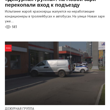
перекопали вход к подъезду
Испытание жарой: красноярцы жалуются на неработающие
кондиционеры в троллейбусах и автобусах. На улице Новая заря
уже…
583
ДЕЖУРНАЯ ГРУППА