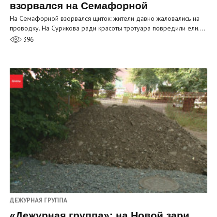
взорвался на Семафорной
На Семафорной взорвался щиток: жители давно жаловались на
проводку. На Сурикова ради красоты тротуара повредили ели.…
396
ДЕЖУРНАЯ ГРУППА
«Дежурная группа»: на Новой зари