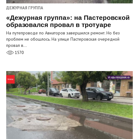
ДЕЖУРНАЯ ГРУППА
«Дежурная группа»: на Пастеровской
образовался провал в тротуаре
На путепроводе по Авиаторов завершился ремонт. Но без
проблем не обошлось. На улице Пастеровская очередной
провал в…
1570