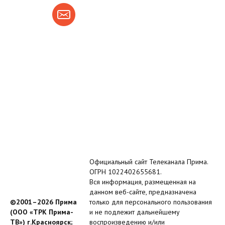
Официальный сайт Телеканала Прима.
ОГРН 1022402655681.
Вся информация, размещенная на
данном веб-сайте, предназначена
©2001–2026 Прима
только для персонального пользования
(ООО «ТРК Прима-
и не подлежит дальнейшему
ТВ») г.Красноярск;
воспроизведению и/или