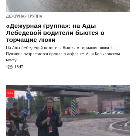
ДЕЖУРНАЯ ГРУППА
«Дежурная группа»: на Ады
Лебедевой водители бьются о
торчащие люки
На Ады Лебедевой водители бьются о торчащие люки. На
Пушкина разрастается провал в асфальте. А на Копыловском
мосту…
1847