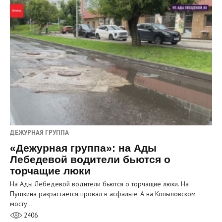
ДЕЖУРНАЯ ГРУППА
«Дежурная группа»: на Ады
Лебедевой водители бьются о
торчащие люки
На Ады Лебедевой водители бьются о торчащие люки. На
Пушкина разрастается провал в асфальте. А на Копыловском
мосту…
2406