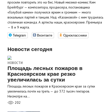
просили повторить это на бис. Новый мюзикл-комикс Ким
Брейтбург — композитора, продюсера, постановщика
«Голубой камеи» получился ярким и громким — много
вокальных партий и танцев. Над «Казановой» с ним трудилась
столичная команда. А артисты наши, красноярские. Премьера
— 8 и 9 марта.
Telegram
Вконтакте
Одноклассники
Новости сегодня
НОВОСТИ
Площадь лесных пожаров в
Красноярском крае резко
увеличилась за сутки
Площадь лесных пожаров в Красноярском крае за сутки
увеличилась почти на треть — до 372 тысяч гектаров.
Несмотря на…
202