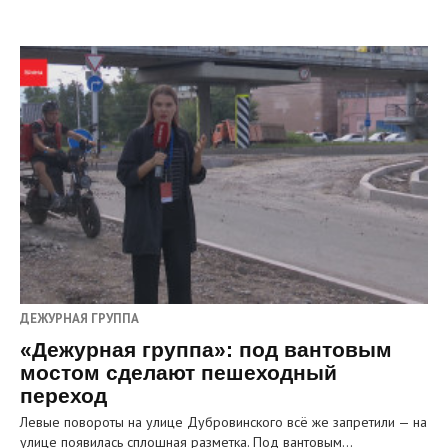
ДЕЖУРНАЯ ГРУППА
«Дежурная группа»: под вантовым
мостом сделают пешеходный
переход
Левые повороты на улице Дубровинского всё же запретили — на
улице появилась сплошная разметка. Под вантовым…