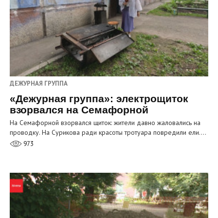
ДЕЖУРНАЯ ГРУППА
«Дежурная группа»: электрощиток
взорвался на Семафорной
На Семафорной взорвался щиток: жители давно жаловались на
проводку. На Сурикова ради красоты тротуара повредили ели.…
973