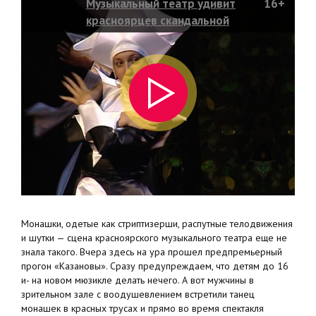
Музыкальный театр удивит
16+
красноярцев скандальной
постановкой
Монашки, одетые как стриптизерши, распутные телодвижения
и шутки — сцена красноярского музыкального театра еще не
знала такого. Вчера здесь на ура прошел предпремьерный
прогон «Казановы». Сразу предупреждаем, что детям до 16
и- на новом мюзикле делать нечего. А вот мужчины в
зрительном зале с воодушевлением встретили танец
монашек в красных трусах и прямо во время спектакля