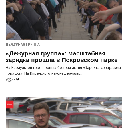
ДЕЖУРНАЯ ГРУППА
«Дежурная группа»: масштабная
зарядка прошла в Покровском парке
На Караульной горе прошла бодрая акция «Зарядка со стражем
порядка». На Киренского наконец начали…
495