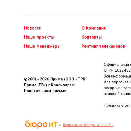
Новости
О Компании
Наши проекты
Контакты
Наши менеджеры
Рейтинг телеканалов
Официальный с
ОГРН 1022402
Вся информаци
©2001–2026 Прима (ООО «ТРК
для персональ
Прима-ТВ») г.Красноярск;
воспроизведен
Написать нам письмо
активной ссылк
Политика в от
Комплексное обслуживание сайта