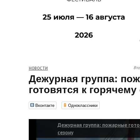
Вто
НОВОСТИ
Дежурная группа: по
готовятся к горячему
Вконтакте
Одноклассники
Дежурная группа: пожарные гото
сезону