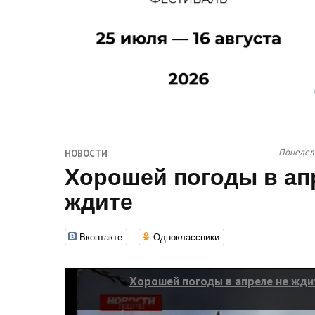
Понедель
НОВОСТИ
Хорошей погоды в ап
ждите
Вконтакте
Одноклассники
Хорошей погоды в апреле не жди