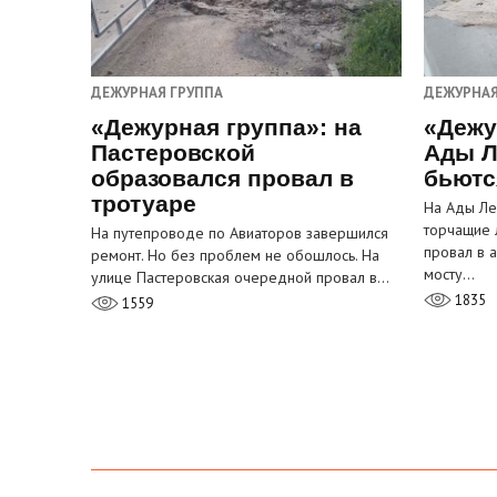
ДЕЖУРНАЯ ГРУППА
ДЕЖУРНАЯ
«Дежурная группа»: на
«Дежу
Пастеровской
Ады Л
образовался провал в
бьютс
тротуаре
На Ады Ле
торчащие 
На путепроводе по Авиаторов завершился
провал в 
ремонт. Но без проблем не обошлось. На
мосту…
улице Пастеровская очередной провал в…
1835
1559