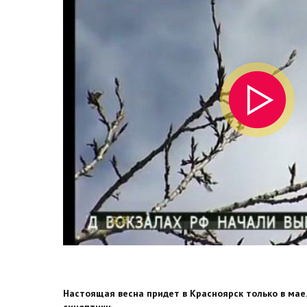
Настоящая весна придет в Красноярск только в мае.
синоптики.