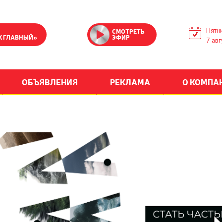
Пятн
СМОТРЕТЬ
К ГЛАВНЫЙ»
ЭФИР
7 авг
ОБЪЯВЛЕНИЯ
РЕКЛАМА
О КОМПА