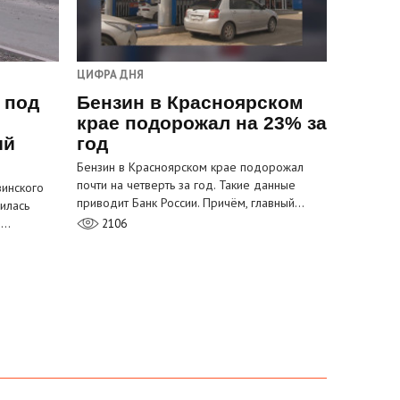
ЦИФРА ДНЯ
 под
Бензин в Красноярском
крае подорожал на 23% за
ый
год
Бензин в Красноярском крае подорожал
почти на четверть за год. Такие данные
инского
приводит Банк России. Причём, главный…
илась
м…
2106