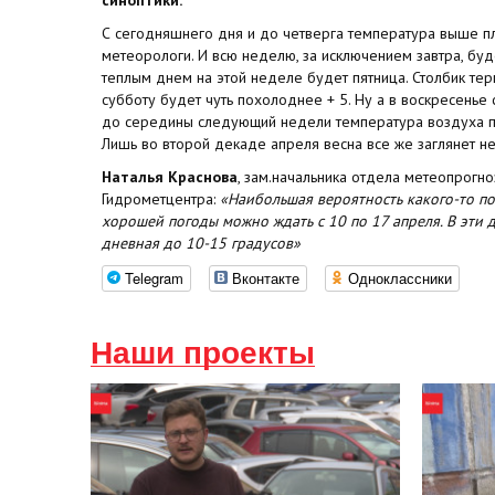
С сегодняшнего дня и до четверга температура выше пл
метеорологи. И всю неделю, за исключением завтра, буд
теплым днем на этой неделе будет пятница. Столбик те
субботу будет чуть похолоднее + 5. Ну а в воскресенье 
до середины следующий недели температура воздуха п
Лишь во второй декаде апреля весна все же заглянет н
Наталья Краснова
, зам.начальника отдела метеопрогн
Гидрометцентра:
«Наибольшая вероятность какого-то п
хорошей погоды можно ждать с 10 по 17 апреля. В эти 
дневная до 10-15 градусов»
Telegram
Вконтакте
Одноклассники
Наши проекты