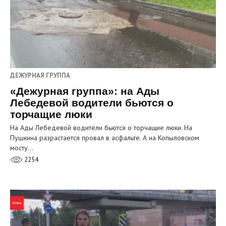
ДЕЖУРНАЯ ГРУППА
«Дежурная группа»: на Ады
Лебедевой водители бьются о
торчащие люки
На Ады Лебедевой водители бьются о торчащие люки. На
Пушкина разрастается провал в асфальте. А на Копыловском
мосту…
2254