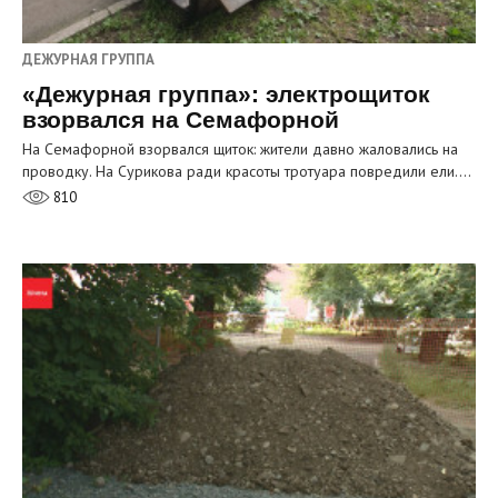
ДЕЖУРНАЯ ГРУППА
«Дежурная группа»: электрощиток
взорвался на Семафорной
На Семафорной взорвался щиток: жители давно жаловались на
проводку. На Сурикова ради красоты тротуара повредили ели.…
810