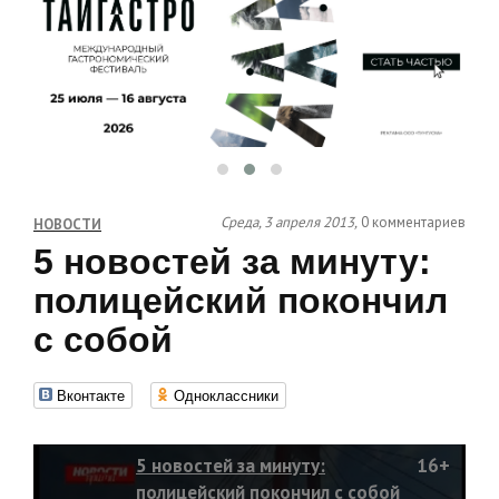
Среда, 3 апреля 2013,
0 комментариев
НОВОСТИ
5 новостей за минуту:
полицейский покончил
с собой
Вконтакте
Одноклассники
5 новостей за минуту:
16+
полицейский покончил с собой