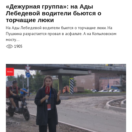
«Дежурная группа»: на Ады
Лебедевой водители бьются о
торчащие люки
На Ады Лебедевой водители бьются о торчащие люки. На
Пушкина разрастается провал в асфальте. А на Копыловском
мосту…
1905