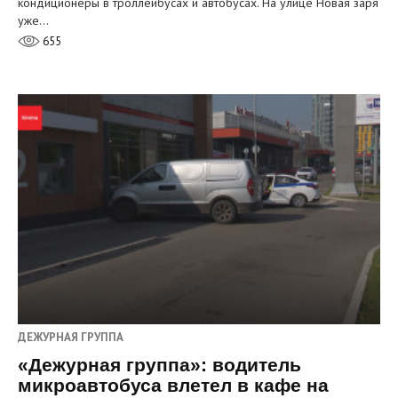
кондиционеры в троллейбусах и автобусах. На улице Новая заря
уже…
655
ДЕЖУРНАЯ ГРУППА
«Дежурная группа»: водитель
микроавтобуса влетел в кафе на