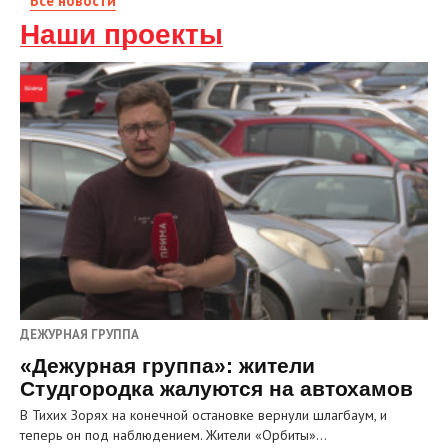
Все новости
Наши проекты
ДЕЖУРНАЯ ГРУППА
«Дежурная группа»: жители
Студгородка жалуются на автохамов
В Тихих Зорях на конечной остановке вернули шлагбаум, и
теперь он под наблюдением. Жители «Орбиты»…