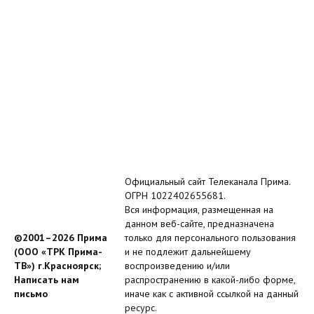
Официальный сайт Телеканала Прима.
ОГРН 1022402655681.
Вся информация, размещенная на
данном веб-сайте, предназначена
©2001–2026 Прима
только для персонального пользования
(ООО «ТРК Прима-
и не подлежит дальнейшему
ТВ») г.Красноярск;
воспроизведению и/или
Написать нам
распространению в какой-либо форме,
письмо
иначе как с активной ссылкой на данный
ресурс.