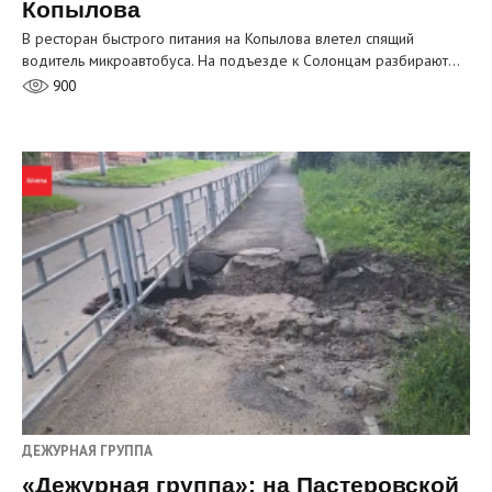
Копылова
В ресторан быстрого питания на Копылова влетел спящий
водитель микроавтобуса. На подъезде к Солонцам разбирают…
900
ДЕЖУРНАЯ ГРУППА
«Дежурная группа»: на Пастеровской