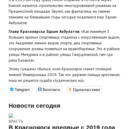
Енисей начнется строительство многоуровневой развязки на
Предмостной площади. Звучит, как фантастика, но такими
планами на ближайшие годы сегодня поделился мэр Эдхам
Акбулатов.
Глава Красноярска Эдхам Акбулатов
: «Как минимум 3
больших крытых спортивных стадиона с искусственным льдом,
это Академия зимних видов спорта, два спортивных
сооружения должы появиться на правобережье. Это в районе
улицы Мичурина и в районе улицы Свердловской, там где
река Базаиха».
Этому суждено сбыться, если Красноярск станет столицей
зимней Универсиады 2019. Так что держим пальцы крестиком,
пока не решится судьба студенческих игр.
Telegram
Вконтакте
Одноклассники
Новости сегодня
ВЛАСТЬ
В Красноярск впервые с 2019 года