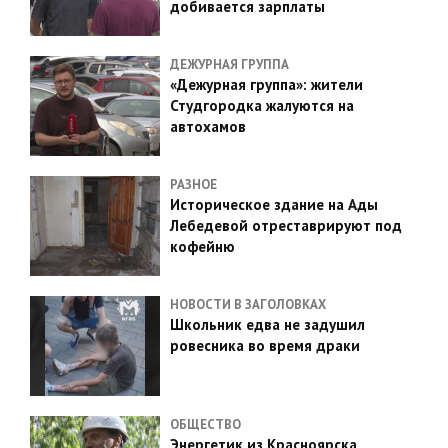
добивается зарплаты
ДЕЖУРНАЯ ГРУППА
«Дежурная группа»: жители
Студгородка жалуются на
автохамов
РАЗНОЕ
Историческое здание на Ады
Лебедевой отреставрируют под
кофейню
НОВОСТИ В ЗАГОЛОВКАХ
Школьник едва не задушил
ровесника во время драки
ОБЩЕСТВО
Энергетик из Красноярска