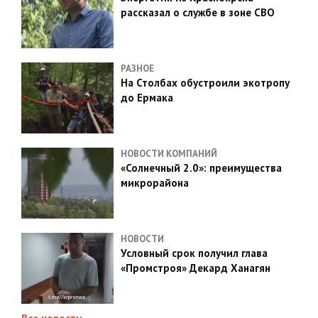
рассказал о службе в зоне СВО
РАЗНОЕ
На Столбах обустроили экотропу
до Ермака
НОВОСТИ КОМПАНИЙ
«Солнечный 2.0»: преимущества
микрорайона
НОВОСТИ
Условный срок получил глава
«Промстроя» Декард Ханагян