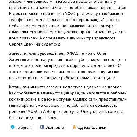
заказе. У чиновников министерства нашёлся ответ на эту
претензию: они заявили что лично обзванивали перевозчиков.
В доказательство принесли в УФАС распечатку с мобильного
телефона и предложили лично проверить каждый звонок.
Сейчас по решению антимонопольщиков итоги конкурса
отменены, его министерство должно провести заново уже по
всем правилам. А определять вину министра транспорта
Сергея Еремина будет суд.
Заместитель руководителя УФАС по краю Олег
Харченко
: «Там нарушений такой клубок, скорее всего, дело
в том, что хотели распределить маршруты среди своих. Об
этом и представители министерства говорили — ну там же
написано, кто на маршруте работает, тому его и отдать».
Кстати, сам министр сегодня недоступен для комментариев.
Как сообщают в администрации края, он находится в рабочей
командировке в районе Богучан. Однако сами представители
министерства уже сообщили, что собираются обжаловать
решение УФАС в Арбитражном суде. Они уверены: конкурс
был проведен по закону.
Telegram
Вконтакте
Одноклассники