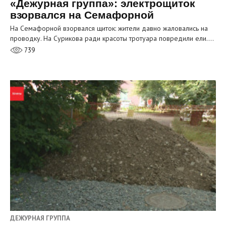
«Дежурная группа»: электрощиток
взорвался на Семафорной
На Семафорной взорвался щиток: жители давно жаловались на
проводку. На Сурикова ради красоты тротуара повредили ели.…
739
ДЕЖУРНАЯ ГРУППА