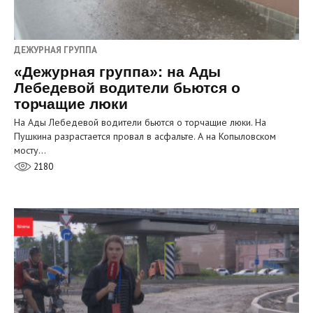
ДЕЖУРНАЯ ГРУППА
«Дежурная группа»: на Ады
Лебедевой водители бьются о
торчащие люки
На Ады Лебедевой водители бьются о торчащие люки. На
Пушкина разрастается провал в асфальте. А на Копыловском
мосту…
2180