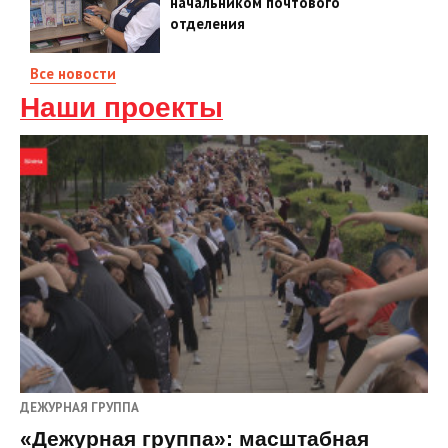
начальником почтового
отделения
Все новости
Наши проекты
ДЕЖУРНАЯ ГРУППА
«Дежурная группа»: масштабная