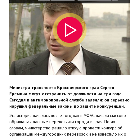
года
Министра транспорта Красноярского края Сергея
Еремина могут отстранить от должности на три года.
Сегодня в антимонопольной службе заявили: он серьезно
нарушил федеральные законы по защите конкуренции.
Эта история началась после того, как в УФАС начали массово
обращаться частные перевозчики города и края. По их
словам, министерство решило втихую провести конкурс об
организации междугородних перевозок и не известило их о