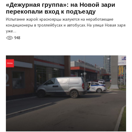
«Дежурная группа»: на Новой зари
перекопали вход к подъезду
Испытание жарой: красноярцы жалуются на неработающие
кондиционеры в троллейбусах и автобусах. На улице Новая заря
уже…
948