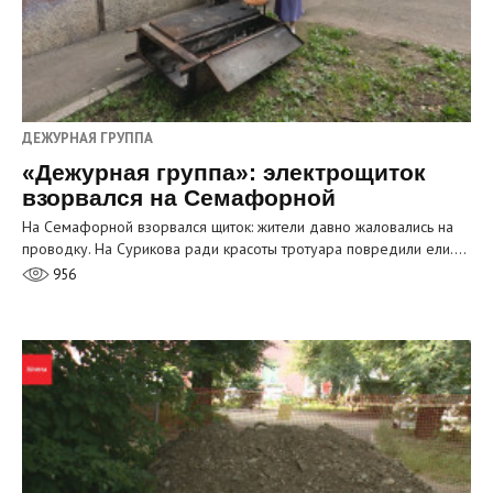
ДЕЖУРНАЯ ГРУППА
«Дежурная группа»: электрощиток
взорвался на Семафорной
На Семафорной взорвался щиток: жители давно жаловались на
проводку. На Сурикова ради красоты тротуара повредили ели.…
956