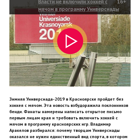
Власти не включили хоккей с
16+
мячом в программу Универсиады
Зимняя Универсиада-2019 в Красноярске пройдет без
хоккея с мячом. Эта новость взбудоражила поклонников
бенди. Фанаты намерены написать открытое письмо
первым лицам края и требовать включить хоккей с
мячом в программу красноярских игр. Владимир
Аракелов разбирался: почему творцам Универсиады
оказался не нужен единственный вид спорта, в котором