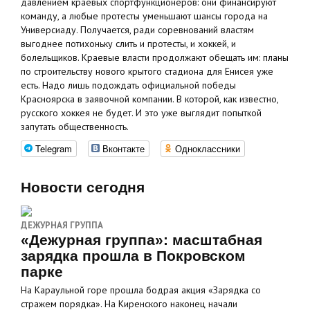
давлением краевых спортфункционеров: они финансируют
команду, а любые протесты уменьшают шансы города на
Универсиаду. Получается, ради соревнований властям
выгоднее потихоньку слить и протесты, и хоккей, и
болельщиков. Краевые власти продолжают обещать им: планы
по строительству нового крытого стадиона для Енисея уже
есть. Надо лишь подождать официальной победы
Красноярска в заявочной компании. В которой, как известно,
русского хоккея не будет. И это уже выглядит попыткой
запутать общественность.
Telegram
Вконтакте
Одноклассники
Новости сегодня
ДЕЖУРНАЯ ГРУППА
«Дежурная группа»: масштабная
зарядка прошла в Покровском
парке
На Караульной горе прошла бодрая акция «Зарядка со
стражем порядка». На Киренского наконец начали