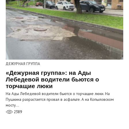
ДЕЖУРНАЯ ГРУППА
«Дежурная группа»: на Ады
Лебедевой водители бьются о
торчащие люки
На Ады Лебедевой водители бьются о торчащие люки. На
Пушкина разрастается провал в асфальте. А на Копыловском
мосту…
2389