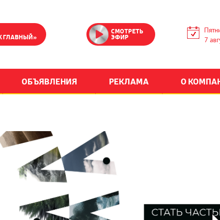
Пятн
СМОТРЕТЬ
К ГЛАВНЫЙ»
ЭФИР
7 авг
ОБЪЯВЛЕНИЯ
РЕКЛАМА
О КОМПА