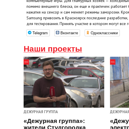
компьютерные игры. Для гламурных хозяек — холодильни
помимо внешнего блеска, он еще и практичен: работает 
нажатия на сенсор и сам меняет режимы заморозки. Кром
Samsung привозить в Красноярск последние разработки
для тестирования. Принять участие в котором могут все 
Telegram
Вконтакте
Одноклассники
Наши проекты
ДЕЖУРНАЯ ГРУППА
ДЕЖУРНАЯ
«Дежурная группа»:
«Дежу
жители Студгородка
элект