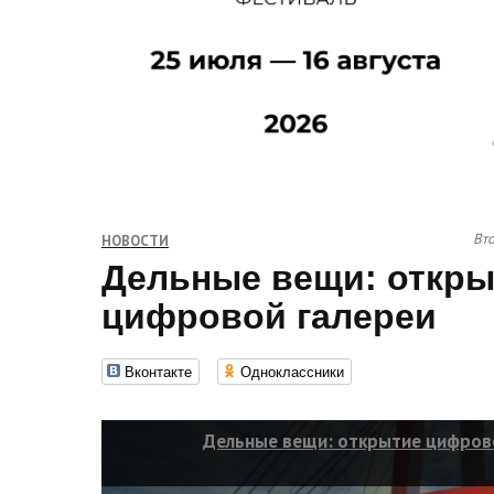
Вто
НОВОСТИ
Дельные вещи: откры
цифровой галереи
Вконтакте
Одноклассники
Дельные вещи: открытие цифров