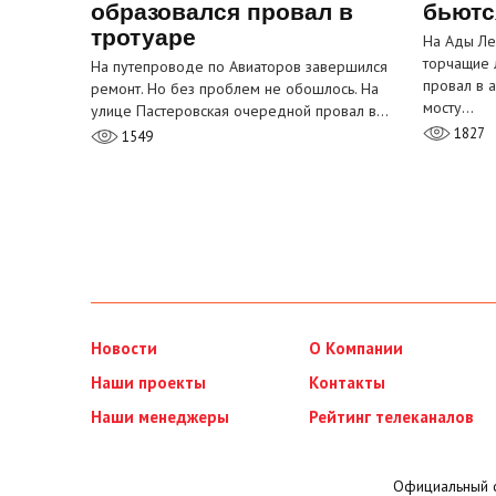
образовался провал в
бьютс
тротуаре
На Ады Ле
торчащие 
На путепроводе по Авиаторов завершился
провал в 
ремонт. Но без проблем не обошлось. На
мосту…
улице Пастеровская очередной провал в…
1827
1549
Новости
О Компании
Наши проекты
Контакты
Наши менеджеры
Рейтинг телеканалов
Официальный с