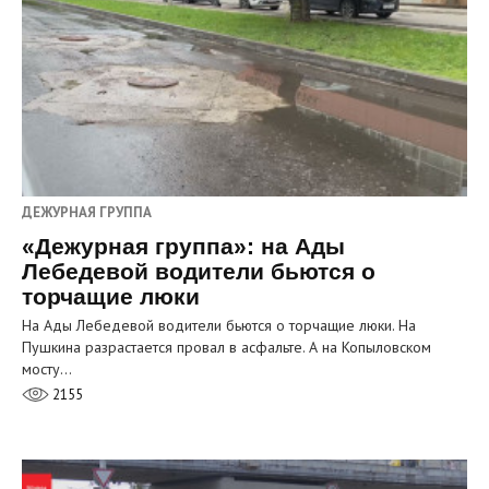
ДЕЖУРНАЯ ГРУППА
«Дежурная группа»: на Ады
Лебедевой водители бьются о
торчащие люки
На Ады Лебедевой водители бьются о торчащие люки. На
Пушкина разрастается провал в асфальте. А на Копыловском
мосту…
2155