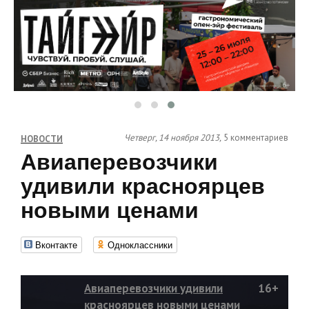
Четверг, 14 ноября 2013,
5 комментариев
НОВОСТИ
Авиаперевозчики
удивили красноярцев
новыми ценами
Вконтакте
Одноклассники
Авиаперевозчики удивили
16+
красноярцев новыми ценами