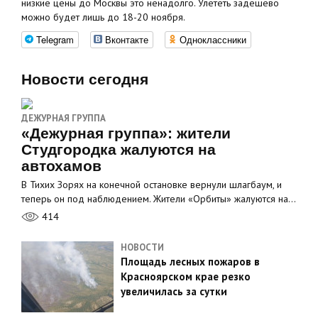
низкие цены до Москвы это ненадолго. Улететь задёшево
можно будет лишь до 18-20 ноября.
Telegram
Вконтакте
Одноклассники
Новости сегодня
ДЕЖУРНАЯ ГРУППА
«Дежурная группа»: жители
Студгородка жалуются на
автохамов
В Тихих Зорях на конечной остановке вернули шлагбаум, и
теперь он под наблюдением. Жители «Орбиты» жалуются на…
414
НОВОСТИ
Площадь лесных пожаров в
Красноярском крае резко
увеличилась за сутки