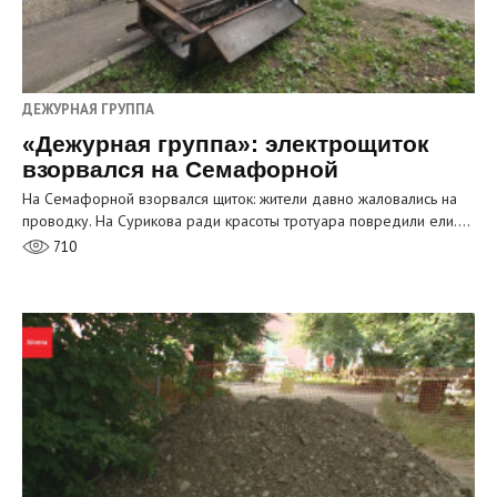
ДЕЖУРНАЯ ГРУППА
«Дежурная группа»: электрощиток
взорвался на Семафорной
На Семафорной взорвался щиток: жители давно жаловались на
проводку. На Сурикова ради красоты тротуара повредили ели.…
710