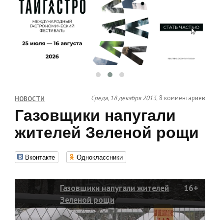
Среда, 18 декабря 2013,
8 комментариев
НОВОСТИ
Газовщики напугали
жителей Зеленой рощи
Вконтакте
Одноклассники
Газовщики напугали жителей
16+
Зеленой рощи