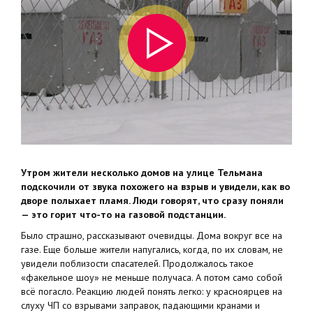
Утром жители несколько домов на улице Тельмана
подскочили от звука похожего на взрыв и увидели, как во
дворе полыхает пламя. Люди говорят, что сразу поняли
— это горит что-то на газовой подстанции.
Было страшно, рассказывают очевидцы. Дома вокруг все на
газе. Еще больше жители напугались, когда, по их словам, не
увидели поблизости спасателей. Продолжалось такое
«факельное шоу» не меньше получаса. А потом само собой
всё погасло. Реакцию людей понять легко: у красноярцев на
слуху ЧП со взрывами заправок, падающими кранами и