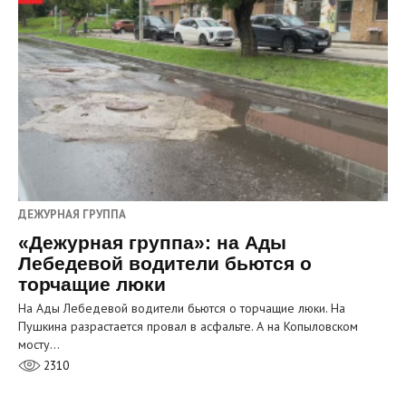
ДЕЖУРНАЯ ГРУППА
«Дежурная группа»: на Ады
Лебедевой водители бьются о
торчащие люки
На Ады Лебедевой водители бьются о торчащие люки. На
Пушкина разрастается провал в асфальте. А на Копыловском
мосту…
2310