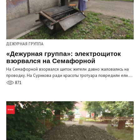
ДЕЖУРНАЯ ГРУППА
«Дежурная группа»: электрощиток
взорвался на Семафорной
На Семафорной взорвался щиток: жители давно жаловались на
проводку. На Сурикова ради красоты тротуара повредили ели.…
871