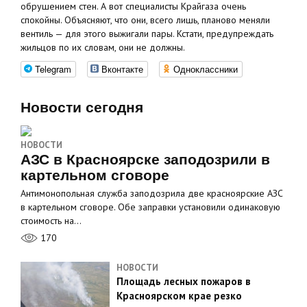
обрушением стен. А вот специалисты Крайгаза очень
спокойны. Объясняют, что они, всего лишь, планово меняли
вентиль — для этого выжигали пары. Кстати, предупреждать
жильцов по их словам, они не должны.
Telegram
Вконтакте
Одноклассники
Новости сегодня
НОВОСТИ
АЗС в Красноярске заподозрили в
картельном сговоре
Антимонопольная служба заподозрила две красноярские АЗС
в картельном сговоре. Обе заправки установили одинаковую
стоимость на…
170
НОВОСТИ
Площадь лесных пожаров в
Красноярском крае резко