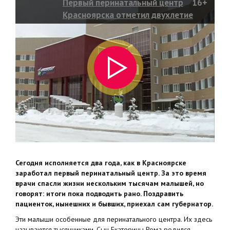
Первый перинатальный центр
16+
Красноярска отметил двухлетие
Сегодня исполняется два года, как в Красноярске
заработал первый перинатальный центр. За это время
врачи спасли жизни нескольким тысячам малышей, но
говорят: итоги пока подводить рано. Поздравить
пациенток, нынешних и бывших, приехал сам губернатор.
Эти малыши особенные для перинатального центра. Их здесь
называются тысячниками. Сын Екатерины Рома родился