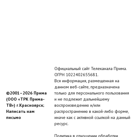
Официальный сайт Телеканала Прима.
ОГРН 1022402655681.
Вся информация, размещенная на
данном веб-сайте, предназначена
©2001–2026 Прима
только для персонального пользования
(ООО «ТРК Прима-
и не подлежит дальнейшему
ТВ») г.Красноярск;
воспроизведению и/или
Написать нам
распространению в какой-либо форме,
письмо
иначе как с активной ссылкой на данный
ресурс.
Политика в отношении обработки