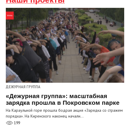
ДЕЖУРНАЯ ГРУППА
«Дежурная группа»: масштабная
зарядка прошла в Покровском парке
На Караульной горе прошла бодрая акция «Зарядка со стражем
порядка». На Киренского наконец начали…
199