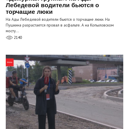
Лебедевой водители бьются о
торчащие люки
На Ады Лебедевой водители бьются о торчащие люки. На
Пушкина разрастается провал в асфальте. А на Копыловском
мосту…
2140