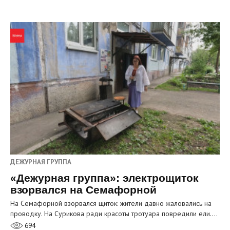
ДЕЖУРНАЯ ГРУППА
«Дежурная группа»: электрощиток
взорвался на Семафорной
На Семафорной взорвался щиток: жители давно жаловались на
проводку. На Сурикова ради красоты тротуара повредили ели.…
694