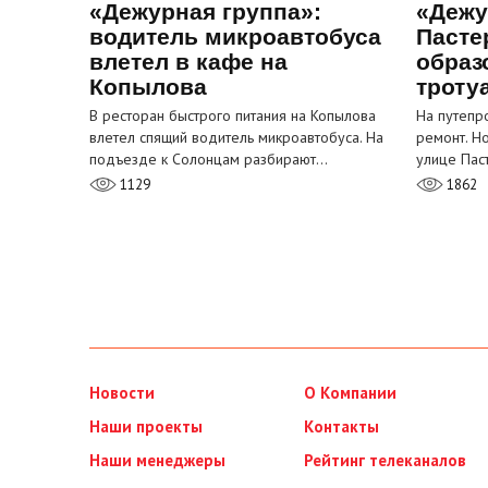
«Дежурная группа»:
«Дежу
водитель микроавтобуса
Пасте
влетел в кафе на
образ
Копылова
троту
В ресторан быстрого питания на Копылова
На путепр
влетел спящий водитель микроавтобуса. На
ремонт. Н
подъезде к Солонцам разбирают…
улице Пас
1129
1862
Новости
О Компании
Наши проекты
Контакты
Наши менеджеры
Рейтинг телеканалов