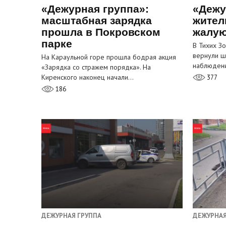
«Дежурная группа»:
«Дежу
масштабная зарядка
жител
прошла в Покровском
жалую
парке
В Тихих З
вернули ш
На Караульной горе прошла бодрая акция
наблюден
«Зарядка со стражем порядка». На
Киренского наконец начали…
377
186
ДЕЖУРНАЯ ГРУППА
ДЕЖУРНАЯ