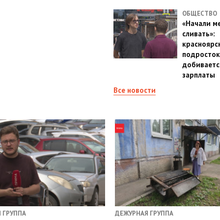
ОБЩЕСТВО
«Начали м
сливать»:
красноярс
подросток
добиваетс
зарплаты
Все новости
 ГРУППА
ДЕЖУРНАЯ ГРУППА