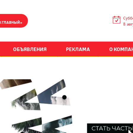
Субб
К ГЛАВНЫЙ»
8 авг
ОБЪЯВЛЕНИЯ
РЕКЛАМА
О КОМПА