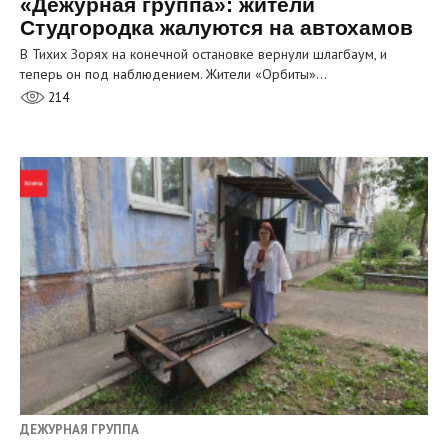
«Дежурная группа»: жители
Студгородка жалуются на автохамов
В Тихих Зорях на конечной остановке вернули шлагбаум, и
теперь он под наблюдением. Жители «Орбиты»…
214
ДЕЖУРНАЯ ГРУППА