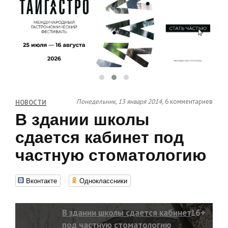
Понедельник, 13 января 2014,
6 комментариев
НОВОСТИ
В здании школы
сдается кабинет под
частную стоматологию
Вконтакте
Одноклассники
В здании школы сдается кабинет
16+
под частную стоматологию