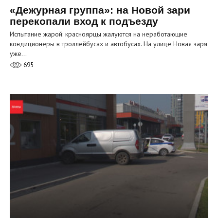
«Дежурная группа»: на Новой зари
перекопали вход к подъезду
Испытание жарой: красноярцы жалуются на неработающие
кондиционеры в троллейбусах и автобусах. На улице Новая заря
уже…
695