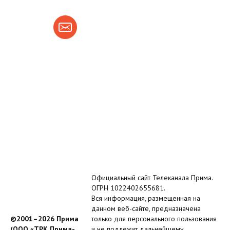
Официальный сайт Телеканала Прима.
ОГРН 1022402655681.
Вся информация, размещенная на
данном веб-сайте, предназначена
©2001–2026 Прима
только для персонального пользования
(ООО «ТРК Прима-
и не подлежит дальнейшему