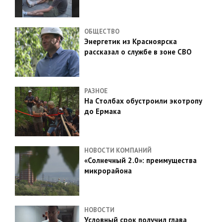
ОБЩЕСТВО
Энергетик из Красноярска
рассказал о службе в зоне СВО
РАЗНОЕ
На Столбах обустроили экотропу
до Ермака
НОВОСТИ КОМПАНИЙ
«Солнечный 2.0»: преимущества
микрорайона
НОВОСТИ
Условный срок получил глава