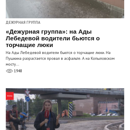
ДЕЖУРНАЯ ГРУППА
«Дежурная группа»: на Ады
Лебедевой водители бьются о
торчащие люки
На Ады Лебедевой водители бьются о торчащие люки. На
Пушкина разрастается провал в асфальте. А на Копыловском
мосту…
1948