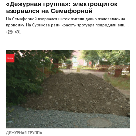
«Дежурная группа»: электрощиток
взорвался на Семафорной
На Семафорной взорвался щиток: жители давно жаловались на
проводку. На Сурикова ради красоты тротуара повредили ели.…
491
ДЕЖУРНАЯ ГРУППА