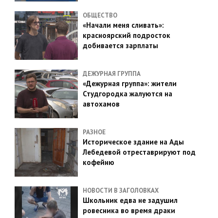
ОБЩЕСТВО
«Начали меня сливать»:
красноярский подросток
добивается зарплаты
ДЕЖУРНАЯ ГРУППА
«Дежурная группа»: жители
Студгородка жалуются на
автохамов
РАЗНОЕ
Историческое здание на Ады
Лебедевой отреставрируют под
кофейню
НОВОСТИ В ЗАГОЛОВКАХ
Школьник едва не задушил
ровесника во время драки