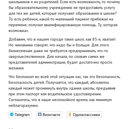
школьников и их родителей. Если есть возможность, то почему
бы образовательному учреждению не предоставить услугу
для тех же детей, которые получают образование в школе?
То есть ребенок, какой-то маленький пациент прибежал на
перемене, получил квалифицированную помощь. Ту, которая
возможна».
Добавим, что в нашем городе таких школ, как 85-я, хватает.
Но чиновники говорят, что надо бы и больше. Для этого
бизнесменам даже не требуется предпринимать что-то
сверхъестественное. Для начала, по словам самих же
представителей администрации, будет достаточно просто
желания.
Что беспокоит во всей этой ситуации нас, так это безопасность.
Безопасность детей. Получается, что каждый, абсолютно
каждый может проникнуть внутрь здания школы, предъявив
при этом паспорт или водительское удостоверение.
Согласитесь, что в наше неспокойное время, как минимум
неблагоразумно.
Telegram
Вконтакте
Одноклассники