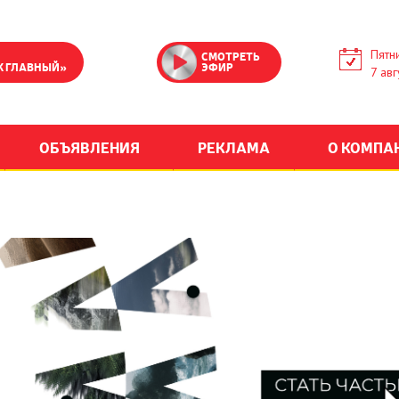
Пятн
СМОТРЕТЬ
К ГЛАВНЫЙ»
ЭФИР
7 авг
ОБЪЯВЛЕНИЯ
РЕКЛАМА
О КОМПА