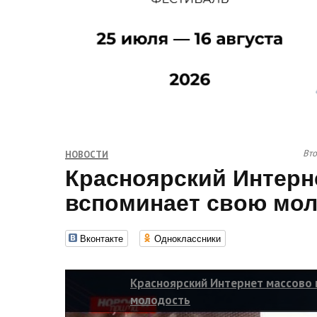
Вто
НОВОСТИ
Красноярский Интерн
вспоминает свою мо
Вконтакте
Одноклассники
Красноярский Интернет массово
молодость