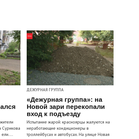
ДЕЖУРНАЯ ГРУППА
«Дежурная группа»: на
вался
Новой зари перекопали
вход к подъезду
 жители
Испытание жарой: красноярцы жалуются на
а Сурикова
неработающие кондиционеры в
и ели.…
троллейбусах и автобусах. На улице Новая