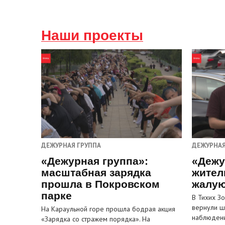
Наши проекты
ДЕЖУРНАЯ ГРУППА
ДЕЖУРНАЯ
«Дежурная группа»:
«Дежу
масштабная зарядка
жител
прошла в Покровском
жалую
парке
В Тихих З
вернули ш
На Караульной горе прошла бодрая акция
наблюден
«Зарядка со стражем порядка». На