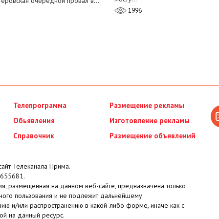
теровская очередной провал в…
1996
Телепрограмма
Размещение рекламы
Обьявления
Изготовление рекламы
Справочник
Размещение объявлений
айт Телеканала Прима.
655681.
я, размещенная на данном веб-сайте, предназначена только
ного пользования и не подлежит дальнейшему
ию и/или распространению в какой-либо форме, иначе как с
ой на данный ресурс.