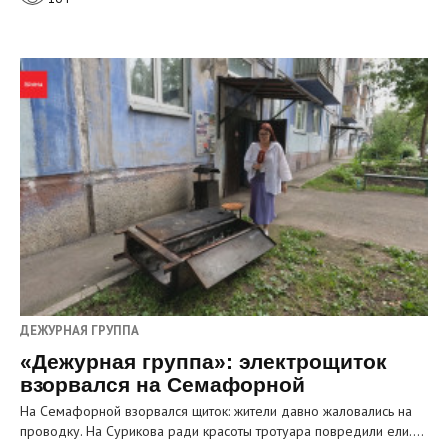
ДЕЖУРНАЯ ГРУППА
«Дежурная группа»: электрощиток
взорвался на Семафорной
На Семафорной взорвался щиток: жители давно жаловались на
проводку. На Сурикова ради красоты тротуара повредили ели.…