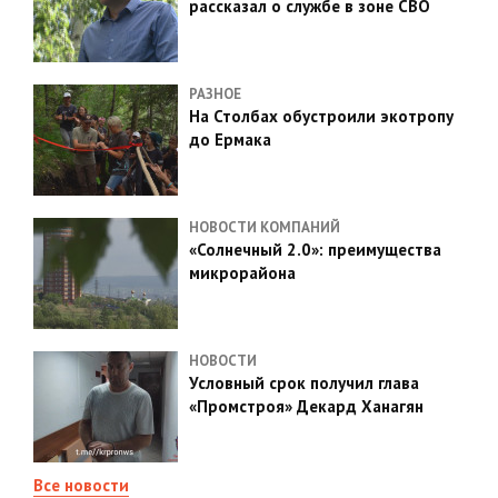
рассказал о службе в зоне СВО
РАЗНОЕ
На Столбах обустроили экотропу
до Ермака
НОВОСТИ КОМПАНИЙ
«Солнечный 2.0»: преимущества
микрорайона
НОВОСТИ
Условный срок получил глава
«Промстроя» Декард Ханагян
Все новости