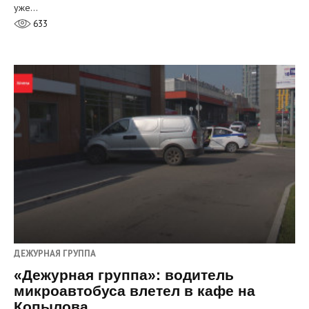
уже…
633
ДЕЖУРНАЯ ГРУППА
«Дежурная группа»: водитель
микроавтобуса влетел в кафе на
Копылова