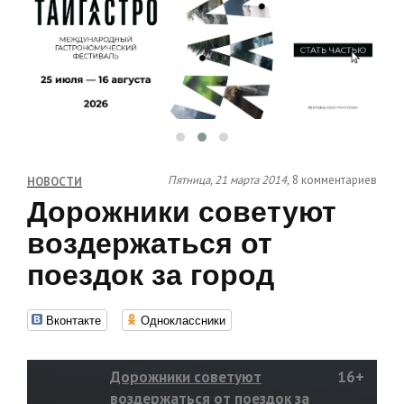
Пятница, 21 марта 2014,
8 комментариев
НОВОСТИ
Дорожники советуют
воздержаться от
поездок за город
Вконтакте
Одноклассники
Дорожники советуют
16+
воздержаться от поездок за