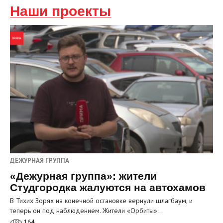
Наши проекты
ДЕЖУРНАЯ ГРУППА
«Дежурная группа»: жители
Студгородка жалуются на автохамов
В Тихих Зорях на конечной остановке вернули шлагбаум, и
теперь он под наблюдением. Жители «Орбиты»…
164