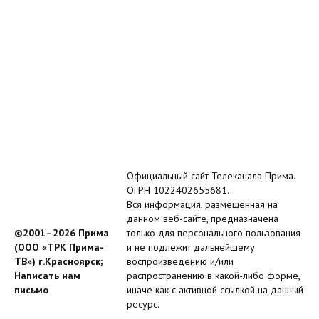
Официальный сайт Телеканала Прима.
ОГРН 1022402655681.
Вся информация, размещенная на
данном веб-сайте, предназначена
©2001–2026 Прима
только для персонального пользования
(ООО «ТРК Прима-
и не подлежит дальнейшему
ТВ») г.Красноярск;
воспроизведению и/или
Написать нам
распространению в какой-либо форме,
письмо
иначе как с активной ссылкой на данный
ресурс.