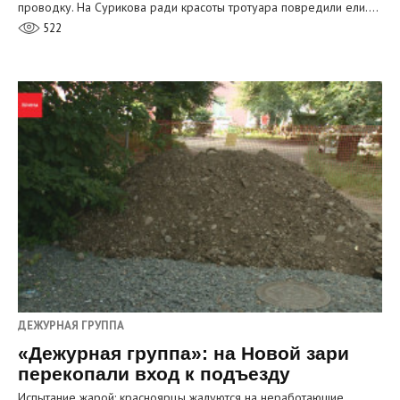
проводку. На Сурикова ради красоты тротуара повредили ели.…
522
ДЕЖУРНАЯ ГРУППА
«Дежурная группа»: на Новой зари
перекопали вход к подъезду
Испытание жарой: красноярцы жалуются на неработающие