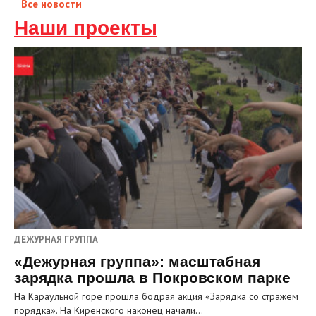
Все новости
Наши проекты
ДЕЖУРНАЯ ГРУППА
«Дежурная группа»: масштабная
зарядка прошла в Покровском парке
На Караульной горе прошла бодрая акция «Зарядка со стражем
порядка». На Киренского наконец начали…