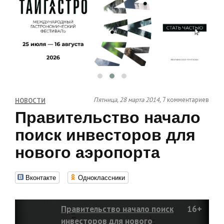
Пятница, 28 марта 2014,
7 комментариев
НОВОСТИ
Правительство начало
поиск инвесторов для
нового аэропорта
Вконтакте
Одноклассники
Правительство начало поиск
16+
инвесторов для нового