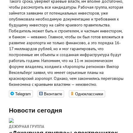
Такого срока, уверяют краевые власти, им вполне достаточно,
чтобы рассмотреть все кандидатуры. Рабочая группа, которая
займется заявками от потенциальных инвесторов, уже
опубликовала необходимую документацию и требования к
будущему инвестору на сайте краевого правительства.
Победитель может быть и строителем, и частным инвестором,
и банком — неважно. Главное, чтобы он был готов вложиться в
развитие аэропорта не только финансово, а это порядка 16-
17 миллиардов рублей, но и мог гарантировать, что
построенные им объекты и созданная инфраструктура будут
работать годами. Напомним, что на 11-м экономическом
форуме владелец холдинга «Аэропорты регионов» Виктор
Вексельберг заявил, что имеет серьезные планы на
красноярский аэропорт. Однако, чем закончились переговоры
бизнесмена с краевыми властями — неизвестно.
Telegram
Вконтакте
Одноклассники
Новости сегодня
ДЕЖУРНАЯ ГРУППА
«Дежурная группа»: электрощиток