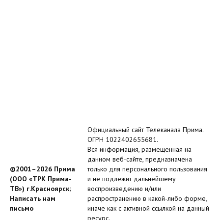
Официальный сайт Телеканала Прима.
ОГРН 1022402655681.
Вся информация, размещенная на
данном веб-сайте, предназначена
©2001–2026 Прима
только для персонального пользования
(ООО «ТРК Прима-
и не подлежит дальнейшему
ТВ») г.Красноярск;
воспроизведению и/или
Написать нам
распространению в какой-либо форме,
письмо
иначе как с активной ссылкой на данный
ресурс.