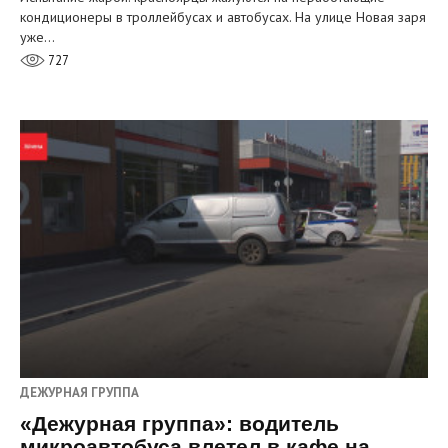
кондиционеры в троллейбусах и автобусах. На улице Новая заря
уже…
727
ДЕЖУРНАЯ ГРУППА
«Дежурная группа»: водитель
микроавтобуса влетел в кафе на