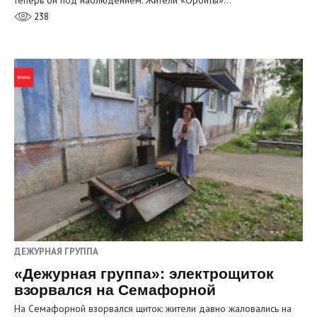
теперь он под наблюдением. Жители «Орбиты»…
238
ДЕЖУРНАЯ ГРУППА
«Дежурная группа»: электрощиток
взорвался на Семафорной
На Семафорной взорвался щиток: жители давно жаловались на