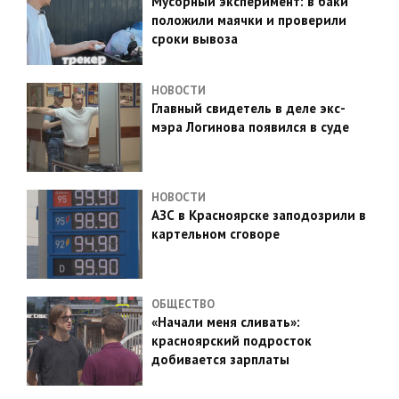
Мусорный эксперимент: в баки
положили маячки и проверили
сроки вывоза
НОВОСТИ
Главный свидетель в деле экс-
мэра Логинова появился в суде
НОВОСТИ
АЗС в Красноярске заподозрили в
картельном сговоре
ОБЩЕСТВО
«Начали меня сливать»:
красноярский подросток
добивается зарплаты