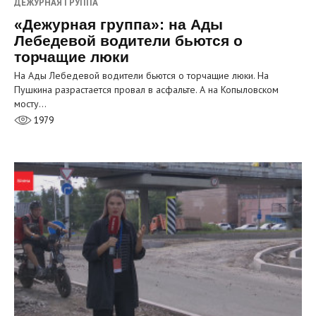
ДЕЖУРНАЯ ГРУППА
«Дежурная группа»: на Ады
Лебедевой водители бьются о
торчащие люки
На Ады Лебедевой водители бьются о торчащие люки. На
Пушкина разрастается провал в асфальте. А на Копыловском
мосту…
1979