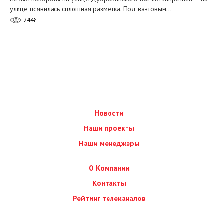
улице появилась сплошная разметка. Под вантовым…
2448
Новости
Наши проекты
Наши менеджеры
О Компании
Контакты
Рейтинг телеканалов