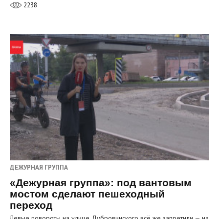
2238
ДЕЖУРНАЯ ГРУППА
«Дежурная группа»: под вантовым
мостом сделают пешеходный
переход
Левые повороты на улице Дубровинского всё же запретили — на