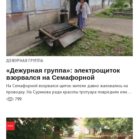
ДЕЖУРНАЯ ГРУППА
«Дежурная группа»: электрощиток
взорвался на Семафорной
На Семафорной взорвался щиток: жители давно жаловались на
проводку. На Сурикова ради красоты тротуара повредили ели.…
799