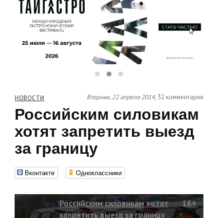
Вторник, 22 апреля 2014,
32 комментария
НОВОСТИ
Российским силовикам
хотят запретить выезд
за границу
Вконтакте
Одноклассники
Российским силовикам хотят
16+
запретить выезд за границу