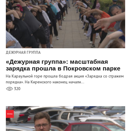
ДЕЖУРНАЯ ГРУППА
«Дежурная группа»: масштабная
зарядка прошла в Покровском парке
На Караульной горе прошла бодрая акция «Зарядка со стражем
порядка». На Киренского наконец начали…
320