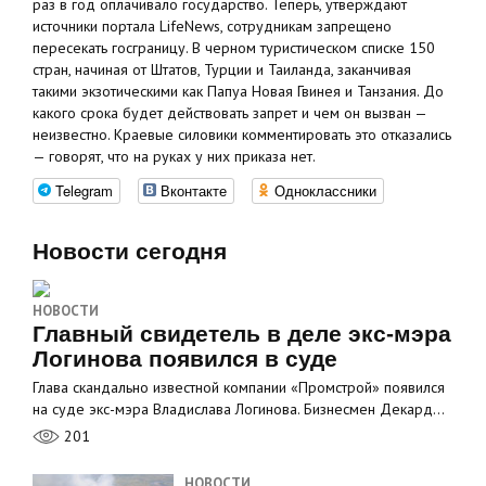
раз в год оплачивало государство. Теперь, утверждают
источники портала LifeNews, сотрудникам запрещено
пересекать госграницу. В черном туристическом списке 150
стран, начиная от Штатов, Турции и Таиланда, заканчивая
такими экзотическими как Папуа Новая Гвинея и Танзания. До
какого срока будет действовать запрет и чем он вызван —
неизвестно. Краевые силовики комментировать это отказались
— говорят, что на руках у них приказа нет.
Telegram
Вконтакте
Одноклассники
Новости сегодня
НОВОСТИ
Главный свидетель в деле экс-мэра
Логинова появился в суде
Глава скандально известной компании «Промстрой» появился
на суде экс-мэра Владислава Логинова. Бизнесмен Декард…
201
НОВОСТИ