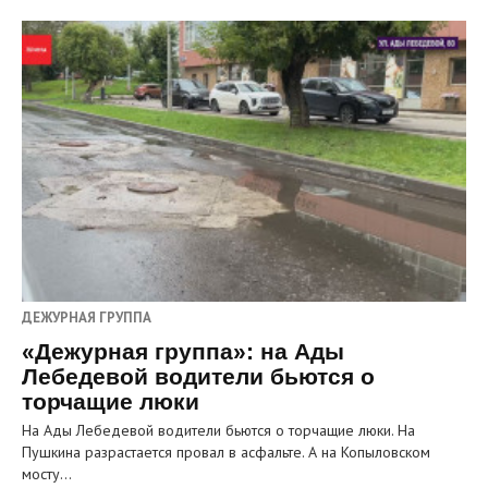
ДЕЖУРНАЯ ГРУППА
«Дежурная группа»: на Ады
Лебедевой водители бьются о
торчащие люки
На Ады Лебедевой водители бьются о торчащие люки. На
Пушкина разрастается провал в асфальте. А на Копыловском
мосту…