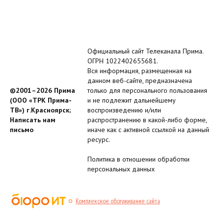
Официальный сайт Телеканала Прима.
ОГРН 1022402655681.
Вся информация, размещенная на
данном веб-сайте, предназначена
©2001–2026 Прима
только для персонального пользования
(ООО «ТРК Прима-
и не подлежит дальнейшему
ТВ») г.Красноярск;
воспроизведению и/или
Написать нам
распространению в какой-либо форме,
письмо
иначе как с активной ссылкой на данный
ресурс.
Политика в отношении обработки
персональных данных
Комплексное обслуживание сайта