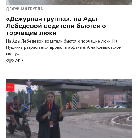
ДЕЖУРНАЯ ГРУППА
«Дежурная группа»: на Ады
Лебедевой водители бьются о
торчащие люки
На Ады Лебедевой водители бьются о торчащие люки. На
Пушкина разрастается провал в асфальте. А на Копыловском
мосту…
2412