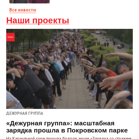
Все новости
Наши проекты
ДЕЖУРНАЯ ГРУППА
«Дежурная группа»: масштабная
зарядка прошла в Покровском парке
На Караульной горе прошла бодрая акция «Зарядка со стражем