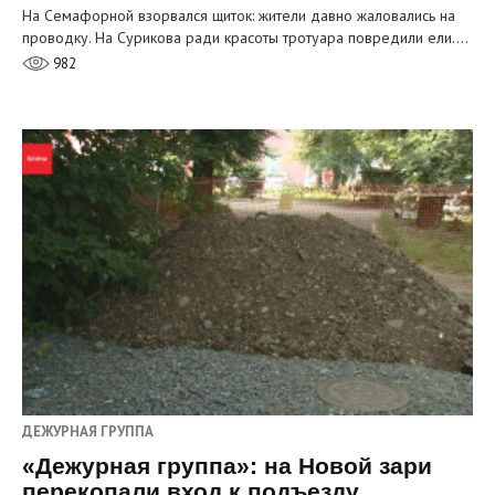
На Семафорной взорвался щиток: жители давно жаловались на
проводку. На Сурикова ради красоты тротуара повредили ели.…
982
ДЕЖУРНАЯ ГРУППА
«Дежурная группа»: на Новой зари
перекопали вход к подъезду