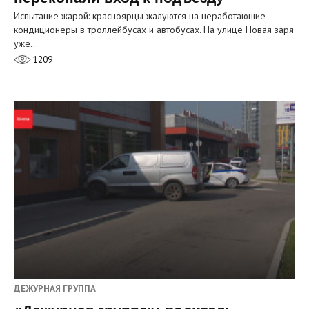
Испытание жарой: красноярцы жалуются на неработающие
кондиционеры в троллейбусах и автобусах. На улице Новая заря
уже…
1209
ДЕЖУРНАЯ ГРУППА