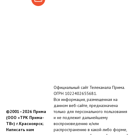
Официальный сайт Телеканала Прима.
ОГРН 1022402655681.
Вся информация, размещенная на
данном веб-сайте, предназначена
©2001–2026 Прима
только для персонального пользования
(ООО «ТРК Прима-
и не подлежит дальнейшему
ТВ») г.Красноярск;
воспроизведению и/или
Написать нам
распространению в какой-либо форме,