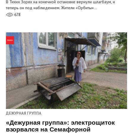
В Тихих Зорях на конечной остановке вернули шлагбаум, и
теперь он под наблюдением. Жители «Орбиты»…
678
ДЕЖУРНАЯ ГРУППА
«Дежурная группа»: электрощиток
взорвался на Семафорной