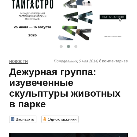
Понедельник, 5 мая 2014,
6 комментариев
НОВОСТИ
Дежурная группа:
изувеченные
скульптуры животных
в парке
Вконтакте
Одноклассники