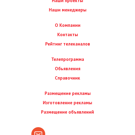
Наши проекты
Наши менеджеры
О Компании
Контакты
Рейтинг телеканалов
Телепрограмма
Обьявления
Справочник
Размещение рекламы
Изготовление рекламы
Размещение объявлений