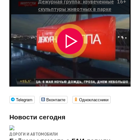
Дежурная группа: изувеченные
16+
скульптуры животных в парке
Telegram
Вконтакте
Одноклассники
Новости сегодня
ДОРОГИ И АВТОМОБИЛИ