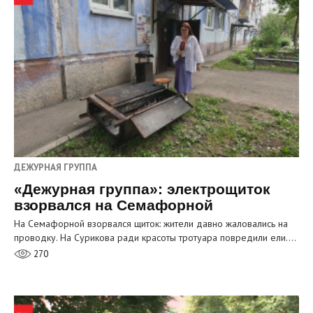
ДЕЖУРНАЯ ГРУППА
«Дежурная группа»: электрощиток
взорвался на Семафорной
На Семафорной взорвался щиток: жители давно жаловались на
проводку. На Сурикова ради красоты тротуара повредили ели.…
270