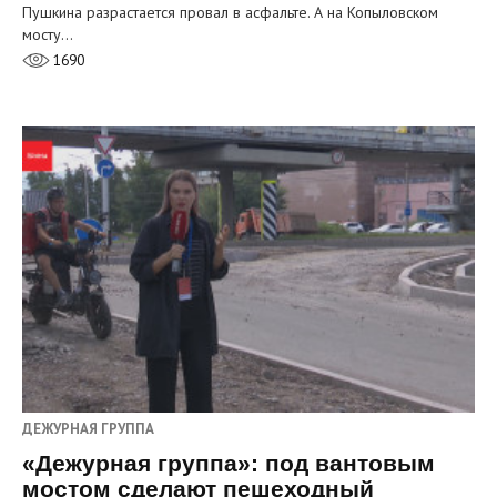
Пушкина разрастается провал в асфальте. А на Копыловском
мосту…
1690
ДЕЖУРНАЯ ГРУППА
«Дежурная группа»: под вантовым
мостом сделают пешеходный