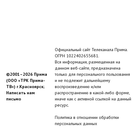
Официальный сайт Телеканала Прима.
ОГРН 1022402655681.
Вся информация, размещенная на
данном веб-сайте, предназначена
©2001–2026 Прима
только для персонального пользования
(ООО «ТРК Прима-
и не подлежит дальнейшему
ТВ») г.Красноярск;
воспроизведению и/или
Написать нам
распространению в какой-либо форме,
письмо
иначе как с активной ссылкой на данный
ресурс.
Политика в отношении обработки
персональных данных