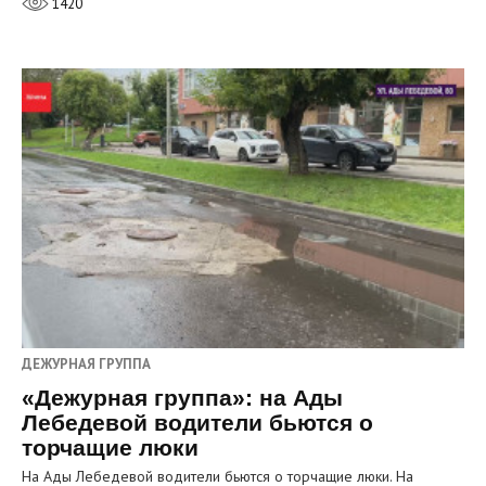
1420
ДЕЖУРНАЯ ГРУППА
«Дежурная группа»: на Ады
Лебедевой водители бьются о
торчащие люки
На Ады Лебедевой водители бьются о торчащие люки. На