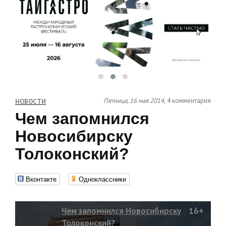
Пятница, 16 мая 2014,
4 комментария
НОВОСТИ
Чем запомнился
Новосибирску
Толоконский?
Вконтакте
Одноклассники
Чем запомнился Новосибирску
16+
Толоконский?