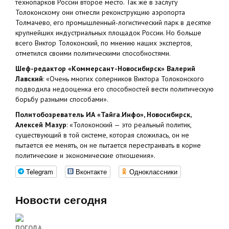
технопарков России второе место. Так же в заслугу
Толоконскому они отнесли реконструкцию аэропорта
Толмачево, его промышленный-логистический парк в десятке
крупнейших индустриальных площадок России. Но больше
всего Виктор Толоконский, по мнению наших экспертов,
отметился своими политическими способностями.
Шеф-редактор «Коммерсант-Новосибирск» Валерий
Лавский
: «Очень многих соперников Виктора Толоконского
подводила недооценка его способностей вести политическую
борьбу разными способами».
Политобозреватель ИА «Тайга.Инфо», Новосибирск,
Алексей Мазур
: «Толоконский — это реальный политик,
существующий в той системе, которая сложилась, он не
пытается ее менять, он не пытается перестраивать в корне
политические и экономические отношения».
Telegram
Вконтакте
Одноклассники
Новости сегодня
ПОГОДА