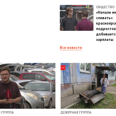
ОБЩЕСТВО
«Начали м
сливать»:
красноярс
подросток
добиваетс
зарплаты
Все новости
 ГРУППА
ДЕЖУРНАЯ ГРУППА