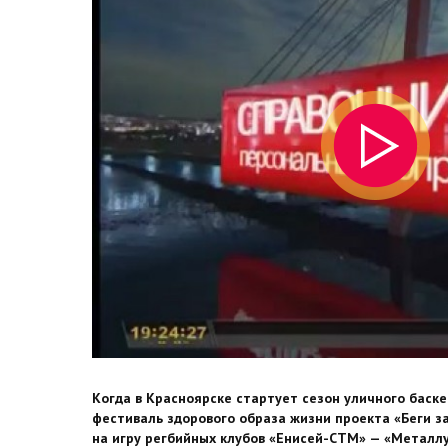
Когда в Красноярске стартует сезон уличного баске
фестиваль здорового образа жизни проекта «Беги з
на игру регбийных клубов «Енисей-СТМ» — «Металл