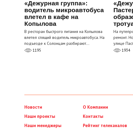
«Дежурная группа»:
«Дежу
водитель микроавтобуса
Пасте
влетел в кафе на
образ
Копылова
троту
В ресторан быстрого питания на Копылова
На путепр
влетел спящий водитель микроавтобуса. На
ремонт. Н
подъезде к Солонцам разбирают…
улице Пас
1195
1934
Новости
О Компании
Наши проекты
Контакты
Наши менеджеры
Рейтинг телеканалов