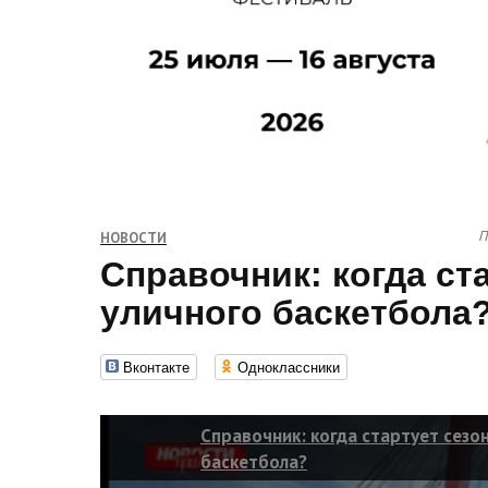
П
НОВОСТИ
Справочник: когда ст
уличного баскетбола
Вконтакте
Одноклассники
Справочник: когда стартует сезо
баскетбола?