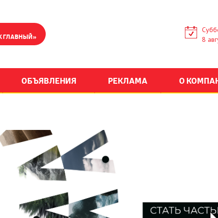
Субб
К ГЛАВНЫЙ»
8 авг
ОБЪЯВЛЕНИЯ
РЕКЛАМА
О КОМПА