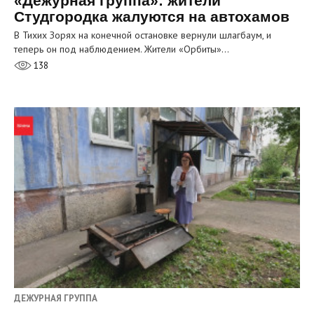
«Дежурная группа»: жители
Студгородка жалуются на автохамов
В Тихих Зорях на конечной остановке вернули шлагбаум, и
теперь он под наблюдением. Жители «Орбиты»…
138
ДЕЖУРНАЯ ГРУППА