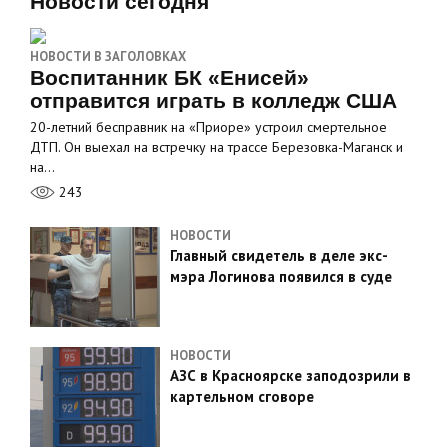
Новости сегодня
НОВОСТИ В ЗАГОЛОВКАХ
Воспитанник БК «Енисей»
отправится играть в колледж США
20-летний бесправник на «Приоре» устроил смертельное
ДТП. Он выехал на встречку на трассе Березовка-Маганск и
на…
243
НОВОСТИ
Главный свидетель в деле экс-
мэра Логинова появился в суде
НОВОСТИ
АЗС в Красноярске заподозрили в
картельном сговоре