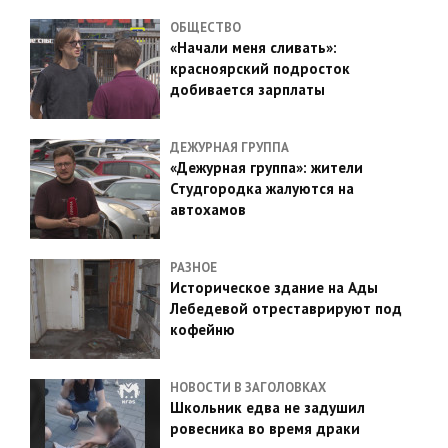
ОБЩЕСТВО
«Начали меня сливать»:
красноярский подросток
добивается зарплаты
ДЕЖУРНАЯ ГРУППА
«Дежурная группа»: жители
Студгородка жалуются на
автохамов
РАЗНОЕ
Историческое здание на Ады
Лебедевой отреставрируют под
кофейню
НОВОСТИ В ЗАГОЛОВКАХ
Школьник едва не задушил
ровесника во время драки