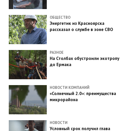
ОБЩЕСТВО
Энергетик из Красноярска
рассказал о службе в зоне СВО
РАЗНОЕ
На Столбах обустроили экотропу
до Ермака
НОВОСТИ КОМПАНИЙ
«Солнечный 2.0»: преимущества
микрорайона
НОВОСТИ
Условный срок получил глава