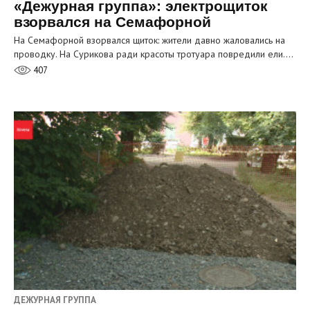
«Дежурная группа»: электрощиток
взорвался на Семафорной
На Семафорной взорвался щиток: жители давно жаловались на
проводку. На Сурикова ради красоты тротуара повредили ели.…
407
ДЕЖУРНАЯ ГРУППА