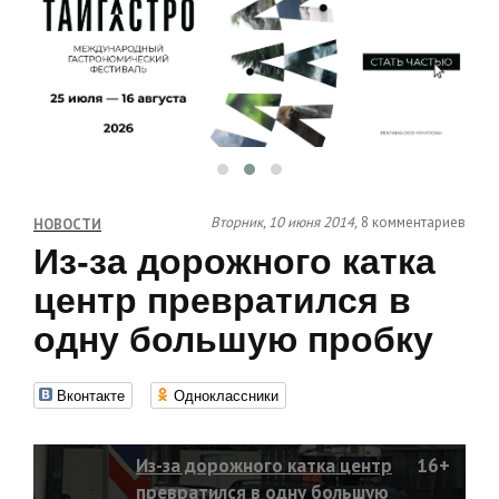
Вторник, 10 июня 2014,
8 комментариев
НОВОСТИ
Из-за дорожного катка
центр превратился в
одну большую пробку
Вконтакте
Одноклассники
Из-за дорожного катка центр
16+
превратился в одну большую