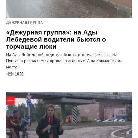
ДЕЖУРНАЯ ГРУППА
«Дежурная группа»: на Ады
Лебедевой водители бьются о
торчащие люки
На Ады Лебедевой водители бьются о торчащие люки. На
Пушкина разрастается провал в асфальте. А на Копыловском
мосту…
1858