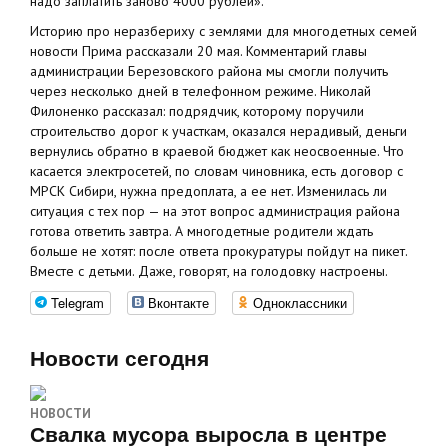
надо заплатить заново 4000 рублей».
Историю про неразбериху с землями для многодетных семей
новости Прима рассказали 20 мая. Комментарий главы
администрации Березовского района мы смогли получить
через несколько дней в телефонном режиме. Николай
Филоненко рассказал: подрядчик, которому поручили
строительство дорог к участкам, оказался нерадивый, деньги
вернулись обратно в краевой бюджет как неосвоенные. Что
касается электросетей, по словам чиновника, есть договор с
МРСК Сибири, нужна предоплата, а ее нет. Изменилась ли
ситуация с тех пор — на этот вопрос администрация района
готова ответить завтра. А многодетные родители ждать
больше не хотят: после ответа прокуратуры пойдут на пикет.
Вместе с детьми. Даже, говорят, на голодовку настроены.
Telegram
Вконтакте
Одноклассники
Новости сегодня
НОВОСТИ
Свалка мусора выросла в центре