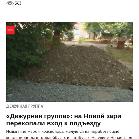
363
ДЕЖУРНАЯ ГРУППА
«Дежурная группа»: на Новой зари
перекопали вход к подъезду
Испытание жарой: красноярцы жалуются на неработающие
кондиционеры в троллейбусах и автобусах. На улице Новая заря