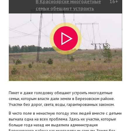
В Красноярске многодетные
16+
семьи обещают устроить
голодовку
Пикет и даже голодовку обещают устроить многодетные
семьи, которым власти дали земли в Березовском районе.
Участки без дорог, света, воды, гарантированных законом.
В чисто поле в ненастную погоду этих людей вместе с детьми
выгнала одна на всех проблема. Здесь их участки, которые
больше года назад им выделила администрация
Березовского района как многодетным семьям. Земля без