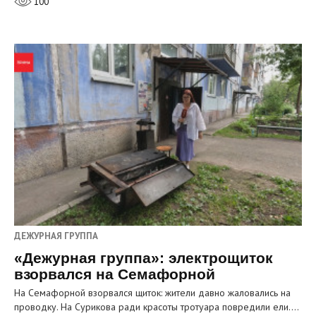
100
ДЕЖУРНАЯ ГРУППА
«Дежурная группа»: электрощиток
взорвался на Семафорной
На Семафорной взорвался щиток: жители давно жаловались на
проводку. На Сурикова ради красоты тротуара повредили ели.…