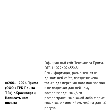
Официальный сайт Телеканала Прима.
ОГРН 1022402655681.
Вся информация, размещенная на
данном веб-сайте, предназначена
©2001–2026 Прима
только для персонального пользования
(ООО «ТРК Прима-
и не подлежит дальнейшему
ТВ») г.Красноярск;
воспроизведению и/или
Написать нам
распространению в какой-либо форме,
письмо
иначе как с активной ссылкой на данный
ресурс.