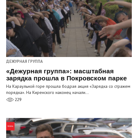
ДЕЖУРНАЯ ГРУППА
«Дежурная группа»: масштабная
зарядка прошла в Покровском парке
На Караульной горе прошла бодрая акция «Зарядка со стражем
порядка». На Киренского наконец начали…
229