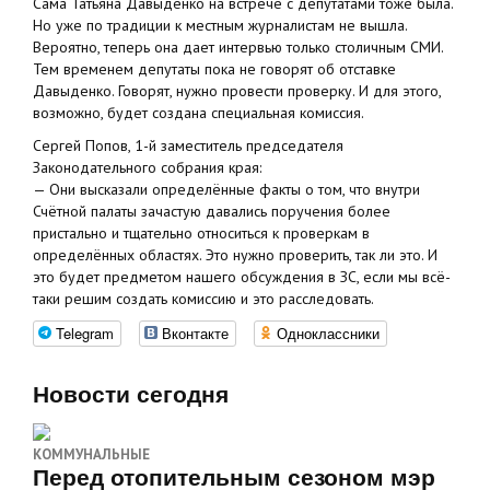
Сама Татьяна Давыденко на встрече с депутатами тоже была.
Но уже по традиции к местным журналистам не вышла.
Вероятно, теперь она дает интервью только столичным СМИ.
Тем временем депутаты пока не говорят об отставке
Давыденко. Говорят, нужно провести проверку. И для этого,
возможно, будет создана специальная комиссия.
Сергей Попов, 1-й заместитель председателя
Законодательного собрания края:
— Они высказали определённые факты о том, что внутри
Счётной палаты зачастую давались поручения более
пристально и тщательно относиться к проверкам в
определённых областях. Это нужно проверить, так ли это. И
это будет предметом нашего обсуждения в ЗС, если мы всё-
таки решим создать комиссию и это расследовать.
Telegram
Вконтакте
Одноклассники
Новости сегодня
КОММУНАЛЬНЫЕ
Перед отопительным сезоном мэр