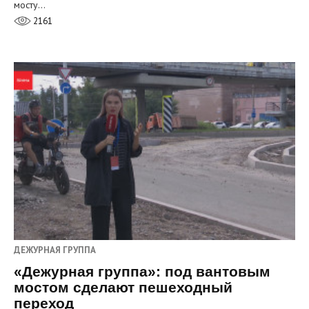
мосту…
2161
ДЕЖУРНАЯ ГРУППА
«Дежурная группа»: под вантовым
мостом сделают пешеходный
переход