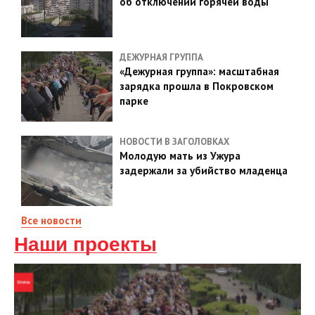
об отключении горячей воды
ДЕЖУРНАЯ ГРУППА
«Дежурная группа»: масштабная
зарядка прошла в Покровском
парке
НОВОСТИ В ЗАГОЛОВКАХ
Молодую мать из Ужура
задержали за убийство младенца
Все новости
Наши проекты