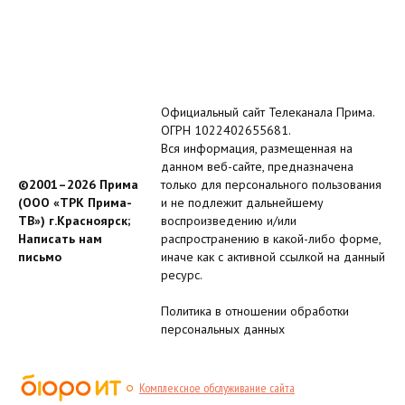
Официальный сайт Телеканала Прима.
ОГРН 1022402655681.
Вся информация, размещенная на
данном веб-сайте, предназначена
©2001–2026 Прима
только для персонального пользования
(ООО «ТРК Прима-
и не подлежит дальнейшему
ТВ») г.Красноярск;
воспроизведению и/или
Написать нам
распространению в какой-либо форме,
письмо
иначе как с активной ссылкой на данный
ресурс.
Политика в отношении обработки
персональных данных
Комплексное обслуживание сайта