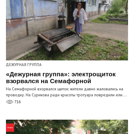
ДЕЖУРНАЯ ГРУППА
«Дежурная группа»: электрощиток
взорвался на Семафорной
На Семафорной взорвался щиток: жители давно жаловались на
проводку. На Сурикова ради красоты тротуара повредили ели.…
716