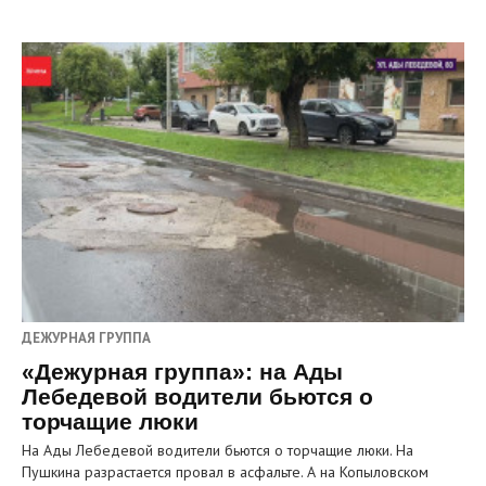
ДЕЖУРНАЯ ГРУППА
«Дежурная группа»: на Ады
Лебедевой водители бьются о
торчащие люки
На Ады Лебедевой водители бьются о торчащие люки. На
Пушкина разрастается провал в асфальте. А на Копыловском