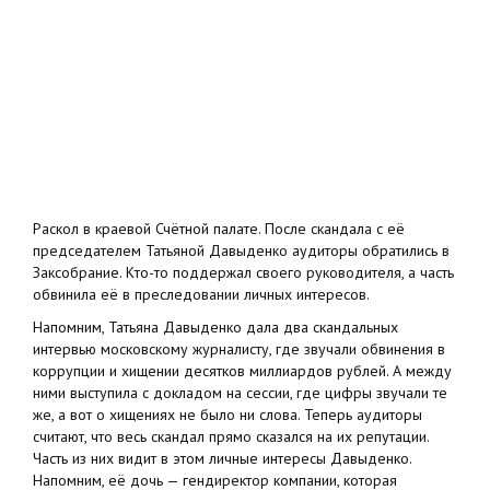
Раскол в краевой Счётной палате. После скандала с её
председателем Татьяной Давыденко аудиторы обратились в
Заксобрание. Кто-то поддержал своего руководителя, а часть
обвинила её в преследовании личных интересов.
Напомним, Татьяна Давыденко дала два скандальных
интервью московскому журналисту, где звучали обвинения в
коррупции и хищении десятков миллиардов рублей. А между
ними выступила с докладом на сессии, где цифры звучали те
же, а вот о хищениях не было ни слова. Теперь аудиторы
считают, что весь скандал прямо сказался на их репутации.
Часть из них видит в этом личные интересы Давыденко.
Напомним, её дочь — гендиректор компании, которая