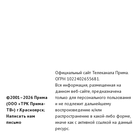
Официальный сайт Телеканала Прима.
ОГРН 1022402655681.
Вся информация, размещенная на
данном веб-сайте, предназначена
©2001–2026 Прима
только для персонального пользования
(ООО «ТРК Прима-
и не подлежит дальнейшему
ТВ») г.Красноярск;
воспроизведению и/или
Написать нам
распространению в какой-либо форме,
письмо
иначе как с активной ссылкой на данный
ресурс.