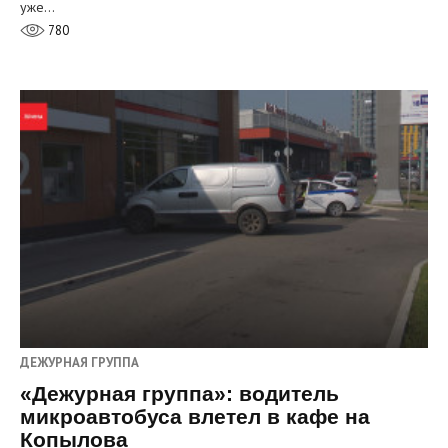
уже…
780
ДЕЖУРНАЯ ГРУППА
«Дежурная группа»: водитель
микроавтобуса влетел в кафе на
Копылова