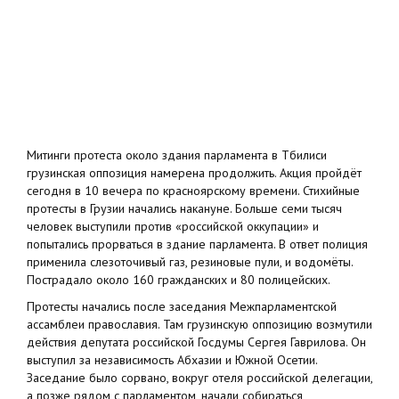
Митинги протеста около здания парламента в Тбилиси
грузинская оппозиция намерена продолжить. Акция пройдёт
сегодня в 10 вечера по красноярскому времени. Стихийные
протесты в Грузии начались накануне. Больше семи тысяч
человек выступили против «российской оккупации» и
попытались прорваться в здание парламента. В ответ полиция
применила слезоточивый газ, резиновые пули, и водомёты.
Пострадало около 160 гражданских и 80 полицейских.
Протесты начались после заседания Межпарламентской
ассамблеи православия. Там грузинскую оппозицию возмутили
действия депутата российской Госдумы Сергея Гаврилова. Он
выступил за независимость Абхазии и Южной Осетии.
Заседание было сорвано, вокруг отеля российской делегации,
а позже рядом с парламентом, начали собираться