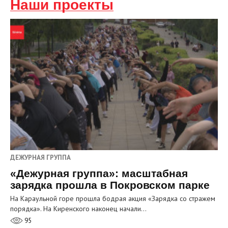
Наши проекты
ДЕЖУРНАЯ ГРУППА
«Дежурная группа»: масштабная
зарядка прошла в Покровском парке
На Караульной горе прошла бодрая акция «Зарядка со стражем
порядка». На Киренского наконец начали…
95