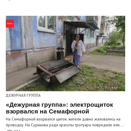
ДЕЖУРНАЯ ГРУППА
«Дежурная группа»: электрощиток
взорвался на Семафорной
На Семафорной взорвался щиток: жители давно жаловались на
проводку. На Сурикова ради красоты тротуара повредили ели.…