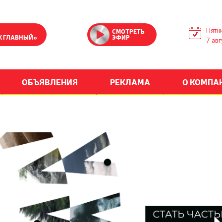
Пятн
СМОТРЕТЬ
К ГЛАВНЫЙ»
ЭФИР
7 авг
ОБЪЯВЛЕНИЯ
РЕКЛАМА
О КОМПА