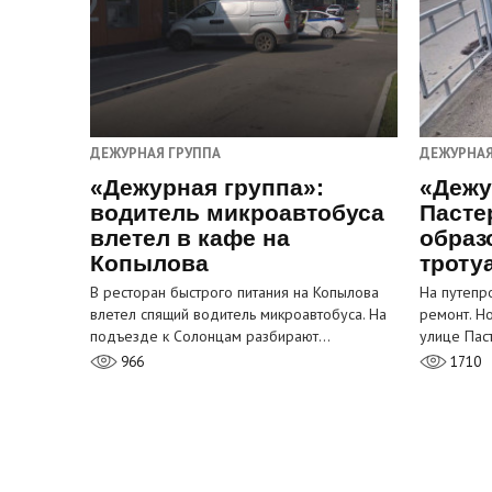
ДЕЖУРНАЯ ГРУППА
ДЕЖУРНАЯ
«Дежурная группа»:
«Дежу
водитель микроавтобуса
Пасте
влетел в кафе на
образ
Копылова
троту
В ресторан быстрого питания на Копылова
На путепр
влетел спящий водитель микроавтобуса. На
ремонт. Н
подъезде к Солонцам разбирают…
улице Пас
966
1710