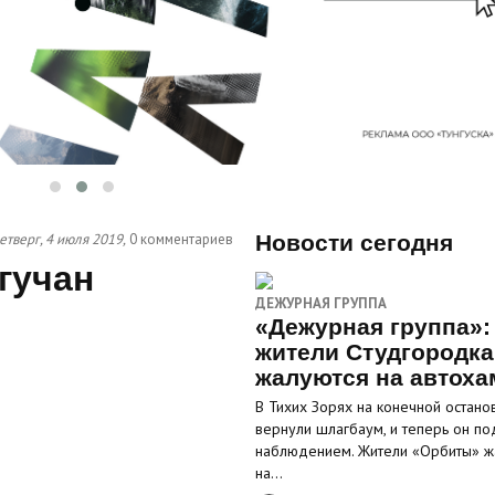
етверг, 4 июля 2019,
0 комментариев
Новости сегодня
гучан
ДЕЖУРНАЯ ГРУППА
«Дежурная группа»:
жители Студгородка
жалуются на автоха
В Тихих Зорях на конечной остано
вернули шлагбаум, и теперь он по
наблюдением. Жители «Орбиты» ж
на…