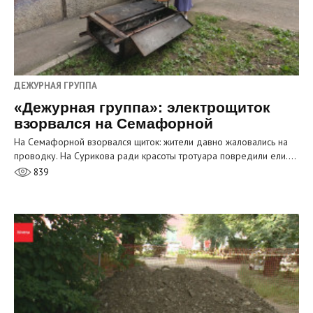
ДЕЖУРНАЯ ГРУППА
«Дежурная группа»: электрощиток
взорвался на Семафорной
На Семафорной взорвался щиток: жители давно жаловались на
проводку. На Сурикова ради красоты тротуара повредили ели.…
839