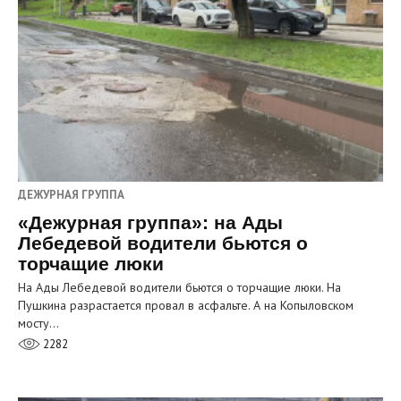
ДЕЖУРНАЯ ГРУППА
«Дежурная группа»: на Ады
Лебедевой водители бьются о
торчащие люки
На Ады Лебедевой водители бьются о торчащие люки. На
Пушкина разрастается провал в асфальте. А на Копыловском
мосту…
2282