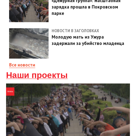
«Дежурная группа»: масштабная
зарядка прошла в Покровском
парке
НОВОСТИ В ЗАГОЛОВКАХ
Молодую мать из Ужура
задержали за убийство младенца
Все новости
Наши проекты