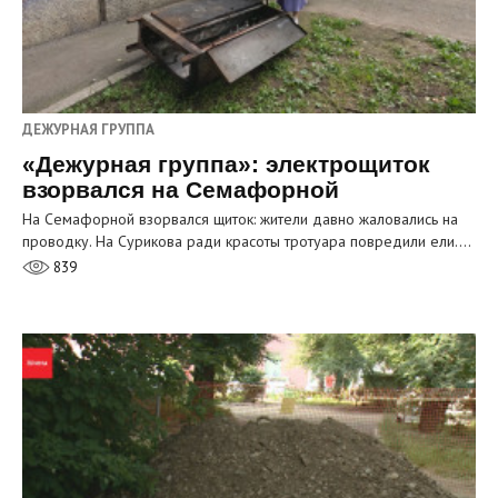
ДЕЖУРНАЯ ГРУППА
«Дежурная группа»: электрощиток
взорвался на Семафорной
На Семафорной взорвался щиток: жители давно жаловались на
проводку. На Сурикова ради красоты тротуара повредили ели.…
839