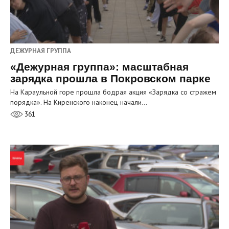
ДЕЖУРНАЯ ГРУППА
«Дежурная группа»: масштабная
зарядка прошла в Покровском парке
На Караульной горе прошла бодрая акция «Зарядка со стражем
порядка». На Киренского наконец начали…
361