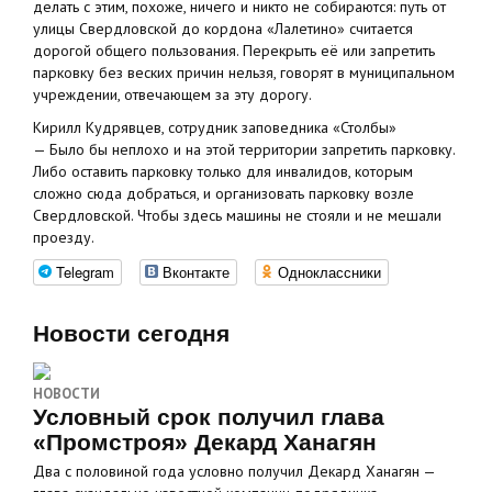
делать с этим, похоже, ничего и никто не собираются: путь от
улицы Свердловской до кордона «Лалетино» считается
дорогой общего пользования. Перекрыть её или запретить
парковку без веских причин нельзя, говорят в муниципальном
учреждении, отвечающем за эту дорогу.
Кирилл Кудрявцев, сотрудник заповедника «Столбы»
— Было бы неплохо и на этой территории запретить парковку.
Либо оставить парковку только для инвалидов, которым
сложно сюда добраться, и организовать парковку возле
Свердловской. Чтобы здесь машины не стояли и не мешали
проезду.
Telegram
Вконтакте
Одноклассники
Новости сегодня
НОВОСТИ
Условный срок получил глава
«Промстроя» Декард Ханагян
Два с половиной года условно получил Декард Ханагян —