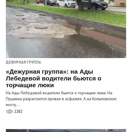
ДЕЖУРНАЯ ГРУППА
«Дежурная группа»: на Ады
Лебедевой водители бьются о
торчащие люки
На Ады Лебедевой водители бьются о торчащие люки. На
Пушкина разрастается провал в асфальте. А на Копыловском
мосту…
2282