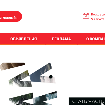
Воскресе
К ГЛАВНЫЙ»
9 августа
ОБЪЯВЛЕНИЯ
РЕКЛАМА
О КОМПА