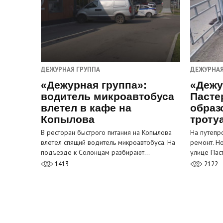
ДЕЖУРНАЯ ГРУППА
ДЕЖУРНАЯ
«Дежурная группа»:
«Дежу
водитель микроавтобуса
Пасте
влетел в кафе на
образ
Копылова
троту
В ресторан быстрого питания на Копылова
На путепр
влетел спящий водитель микроавтобуса. На
ремонт. Н
подъезде к Солонцам разбирают…
улице Пас
1413
2122