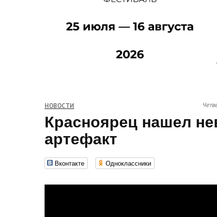
Четве
НОВОСТИ
Красноярец нашел н
артефакт
Вконтакте
Одноклассники