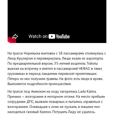
На трассе Норильска вахтовка с 18 пассажирами столкнулась с
Ленд-Крузером и перевернулась. Люди ехали из аэропорта.
По предварительной версии, 35-летний водитель Тойоты
выехал на встречку и влетел в пассажирский НЕФАЗ, в таких
грузовиках в период пандемии перевозят прилетевших.
Пятеро из них получили травмы. На фото есть люди в крови.
Выясняются подробности происшествия.
На трассе под Ачинском на ходу загорелась Lada Kalina.
Причина — возгорание в моторном отсеке. На место прибыли
сотрудники ДПС, вызвали пожарных и пытались справиться с
возгоранием. Очевидцев к огню не пускали, в машине мог
находиться газовый баллон. Потушить Ладу не удалось.