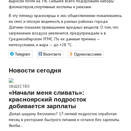
выросли почти на 3%. Сильнее всего подорожали наборы
фломастеров,спортивные костюмы и рюкзаки.
В эту пятницу красноярцы и эко-общественники пожаловались
на смог и плохую видимость в разных районах города.
Датчики показали превышение вредных веществ. О том, что
загрязнение воздуха увеличится, предупреждали и в
Среднесибирском УГМС. По их данным причина —
метеоусловия, и жара — до +28 °C.
Telegram
Вконтакте
Одноклассники
Новости сегодня
ОБЩЕСТВО
«Начали меня сливать»:
красноярский подросток
добивается зарплаты
Делал шаурму бесплатно? 17‑летний подросток отработал
месяц в ресторане быстрого питания и остался без зарплаты.
Якобы…