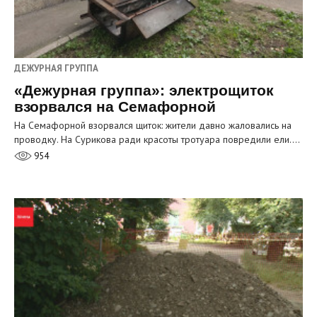
ДЕЖУРНАЯ ГРУППА
«Дежурная группа»: электрощиток
взорвался на Семафорной
На Семафорной взорвался щиток: жители давно жаловались на
проводку. На Сурикова ради красоты тротуара повредили ели.…
954