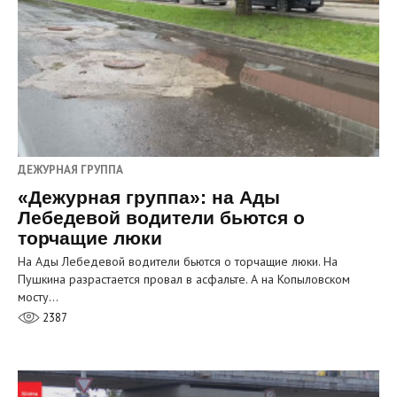
ДЕЖУРНАЯ ГРУППА
«Дежурная группа»: на Ады
Лебедевой водители бьются о
торчащие люки
На Ады Лебедевой водители бьются о торчащие люки. На
Пушкина разрастается провал в асфальте. А на Копыловском
мосту…
2387