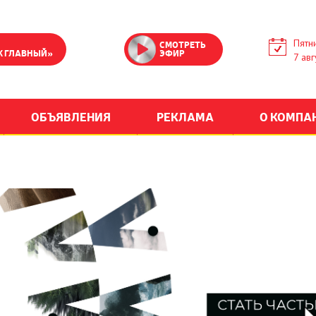
Пятн
СМОТРЕТЬ
К ГЛАВНЫЙ»
ЭФИР
7 авг
ОБЪЯВЛЕНИЯ
РЕКЛАМА
О КОМПА