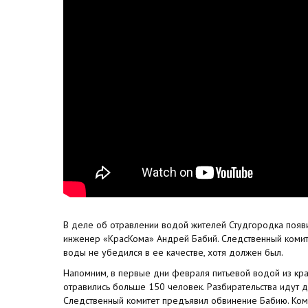
В деле об отравлении водой жителей Студгородка появ
инженер «КрасКома» Андрей Бабий. Следственный комите
воды не убедился в ее качестве, хотя должен был.
Напомним, в первые дни февраля питьевой водой из кр
отравились больше 150 человек. Разбирательства идут до
Следственный комитет предъявил обвинение Бабию. Ком