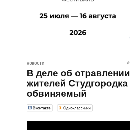
В
НОВОСТИ
В деле об отравлени
жителей Студгородка
обвиняемый
Вконтакте
Одноклассники