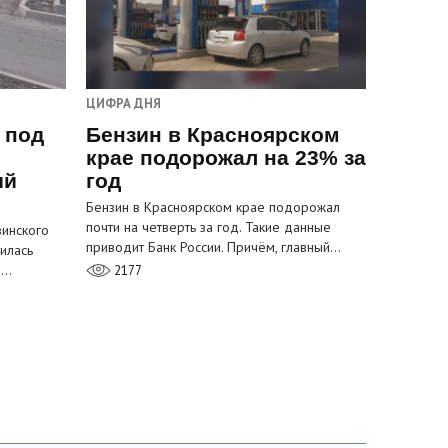
ЦИФРА ДНЯ
 под
Бензин в Красноярском
крае подорожал на 23% за
ый
год
Бензин в Красноярском крае подорожал
почти на четверть за год. Такие данные
инского
приводит Банк России. Причём, главный…
илась
м…
2177