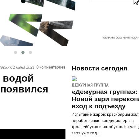
торник, 1 июня 2021,
0 комментариев
Новости сегодня
и водой
ДЕЖУРНАЯ ГРУППА
 появился
«Дежурная группа»:
Новой зари перекоп
вход к подъезду
Испытание жарой: красноярцы жал
неработающие кондиционеры в
троллейбусах и автобусах. На ули
заря уже год…