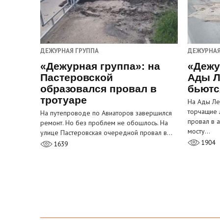
ДЕЖУРНАЯ ГРУППА
ДЕЖУРНАЯ
«Дежурная группа»: на
«Дежу
Пастеровской
Ады Л
образовался провал в
бьютс
тротуаре
На Ады Ле
торчащие 
На путепроводе по Авиаторов завершился
провал в 
ремонт. Но без проблем не обошлось. На
мосту…
улице Пастеровская очередной провал в…
1904
1639