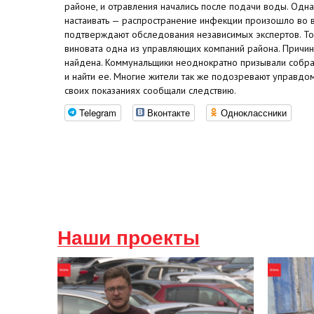
районе, и отравления начались после подачи воды. Одн
настаивать — распространение инфекции произошло во 
подтверждают обследования независимых экспертов. То
виновата одна из управляющих компаний района. Причин
найдена. Коммунальщики неоднократно призывали собр
и найти ее. Многие жители так же подозревают управдомо
своих показаниях сообщали следствию.
Telegram
Вконтакте
Одноклассники
Наши проекты