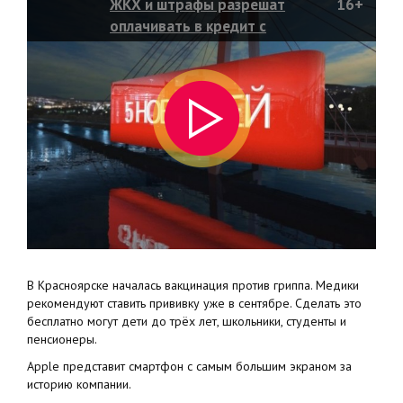
ЖКХ и штрафы разрешат
16+
оплачивать в кредит с
мобильного счета
В Красноярске началась вакцинация против гриппа. Медики
рекомендуют ставить прививку уже в сентябре. Сделать это
бесплатно могут дети до трёх лет, школьники, студенты и
пенсионеры.
Apple представит смартфон с самым большим экраном за
историю компании.