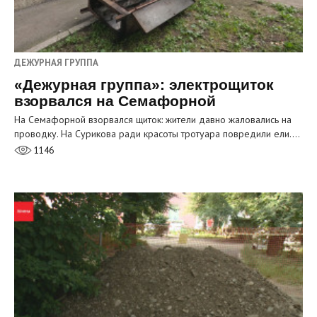
ДЕЖУРНАЯ ГРУППА
«Дежурная группа»: электрощиток
взорвался на Семафорной
На Семафорной взорвался щиток: жители давно жаловались на
проводку. На Сурикова ради красоты тротуара повредили ели.…
1146