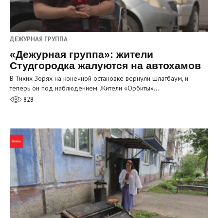
ДЕЖУРНАЯ ГРУППА
«Дежурная группа»: жители
Студгородка жалуются на автохамов
В Тихих Зорях на конечной остановке вернули шлагбаум, и
теперь он под наблюдением. Жители «Орбиты»…
828