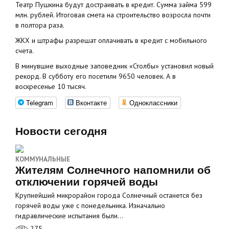
Театр Пушкина будут достраивать в кредит. Сумма займа 599
млн. рублей. Итоговая смета на строительство возросла почти
в полтора раза.
ЖКХ и штрафы разрешат оплачивать в кредит с мобильного
счета.
В минувшие выходные заповедник «Столбы» установил новый
рекорд. В субботу его посетили 9650 человек. А в
воскресенье 10 тысяч.
Telegram
Вконтакте
Одноклассники
Новости сегодня
КОММУНАЛЬНЫЕ
Жителям Солнечного напомнили об
отключении горячей воды
Крупнейший микрорайон города Солнечный останется без
горячей воды уже с понедельника. Изначально
гидравлические испытания были…
275