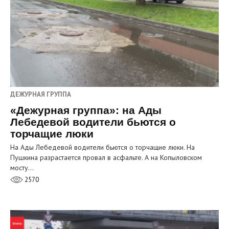
ДЕЖУРНАЯ ГРУППА
«Дежурная группа»: на Ады
Лебедевой водители бьются о
торчащие люки
На Ады Лебедевой водители бьются о торчащие люки. На
Пушкина разрастается провал в асфальте. А на Копыловском
мосту…
2570